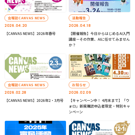
会報誌CANVAS NEWS
活動報告
2026.04.20
2026.04.18
【CANVAS NEWS】2026年春号
【開催報告】今日からはじめるAI入門
講座－その作業、AIに任せてみません
か？
会報誌CANVAS NEWS
お知らせ
2026.02.28
2026.02.09
【CANVAS NEWS】2026年2・3月号
【キャンペーン中！ 4月末まで】「ウ
ォロ」新規購読申込者限定・特別キャ
ンペーン