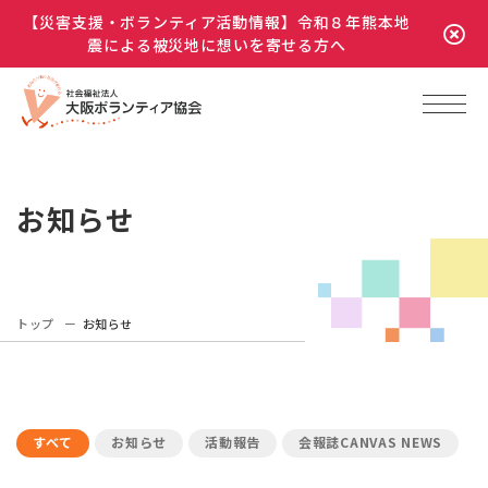
【災害支援・ボランティア活動情報】令和８年熊本地
震による被災地に想いを寄せる方へ
お知らせ
トップ
お知らせ
すべて
お知らせ
活動報告
会報誌CANVAS NEWS