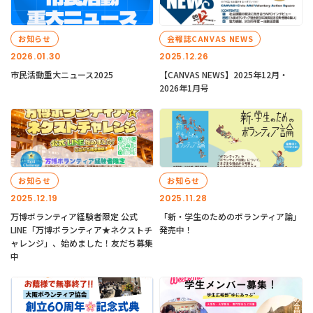
お知らせ
会報誌CANVAS NEWS
2026.01.30
2025.12.26
市民活動重大ニュース2025
【CANVAS NEWS】2025年12月・
2026年1月号
お知らせ
お知らせ
2025.12.19
2025.11.28
万博ボランティア経験者限定 公式
「新・学生のためのボランティア論」
LINE「万博ボランティア★ネクストチ
発売中！
ャレンジ」、始めました！友だち募集
中