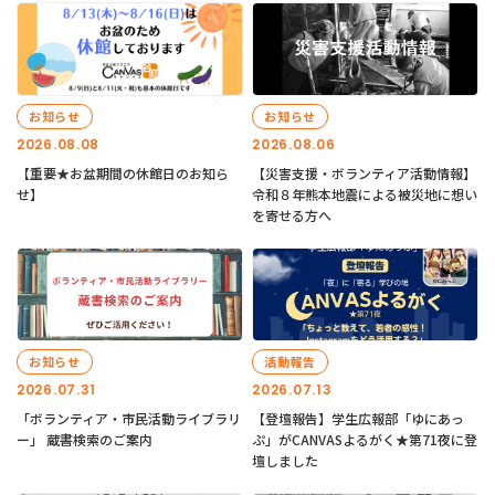
お知らせ
お知らせ
2026.08.08
2026.08.06
【重要★お盆期間の休館日のお知ら
【災害支援・ボランティア活動情報】
せ】
令和８年熊本地震による被災地に想い
を寄せる方へ
お知らせ
活動報告
2026.07.31
2026.07.13
「ボランティア・市民活動ライブラリ
【登壇報告】学生広報部「ゆにあっ
ー」 蔵書検索のご案内
ぷ」がCANVASよるがく★第71夜に登
壇しました