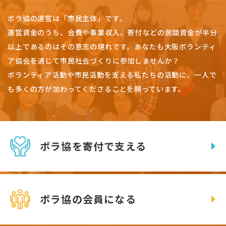
ボラ協の運営は「市民主体」です。
運営資金のうち、会費や事業収入、
寄付などの民間資金が半分
以上であるのはその意志の現れです。
あなたも大阪ボランティ
ア協会を通じて市民社会づくりに参加しませんか？
ボランティア活動や市民活動を支える私たちの活動に、一人で
も多くの方が加わってくださることを願っています。
ボラ協を寄付で支える
ボラ協の会員になる