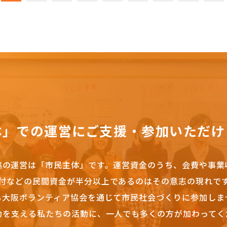
体」での運営にご支援・参加いただけ
協の運営は「市民主体」です。
運営資金のうち、会費や事業
付などの民間資金が半分以上であるのはその意志の現れで
も大阪ボランティア協会を通じて市民社会づくりに参加しま
動を支える私たちの活動に、一人でも多くの方が加わってく