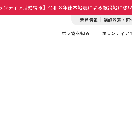
ランティア活動情報】令和８年熊本地震による被災地に想
新着情報
講師派遣・研
ボラ協を知る
ボランティア