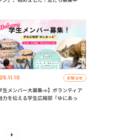
25.11.10
お知らせ
学生メンバー大募集📣】ボランティア
魅力を伝える学生広報部『ゆにあっ
』