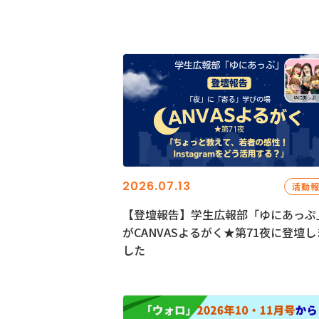
2026.07.13
活動
【登壇報告】学生広報部「ゆにあっぷ
がCANVASよるがく★第71夜に登壇し
した