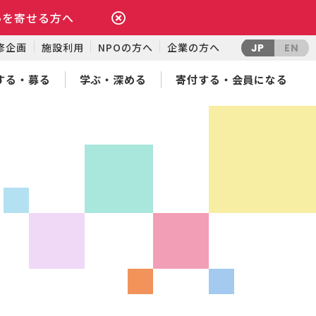
いを寄せる方へ
修企画
施設利用
NPOの方へ
企業の方へ
JP
EN
する・募る
学ぶ・深める
寄付する・会員になる