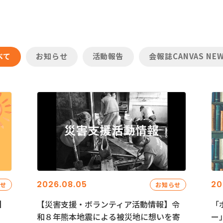
べて
お知らせ
活動報告
会報誌CANVAS NE
2026.08.05
20
らせ
お知らせ
】
【災害支援・ボランティア活動情報】令
「
和８年熊本地震による被災地に想いを寄
ー