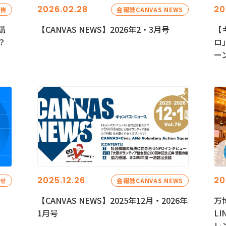
2026.02.28
20
報告
会報誌CANVAS NEWS
講
【CANVAS NEWS】2026年2・3月号
【
？
ロ
ー
2025.12.26
20
らせ
会報誌CANVAS NEWS
【CANVAS NEWS】2025年12月・2026年
万
1月号
L
レ