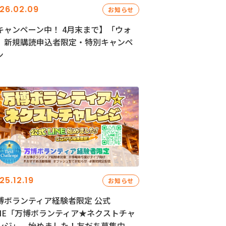
26.02.09
お知らせ
キャンペーン中！ 4月末まで】「ウォ
」新規購読申込者限定・特別キャンペ
ン
25.12.19
お知らせ
博ボランティア経験者限定 公式
INE「万博ボランティア★ネクストチャ
ンジ」、始めました！友だち募集中