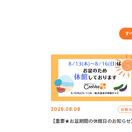
す
2026.08.08
お知
【重要★お盆期間の休館日のお知らせ