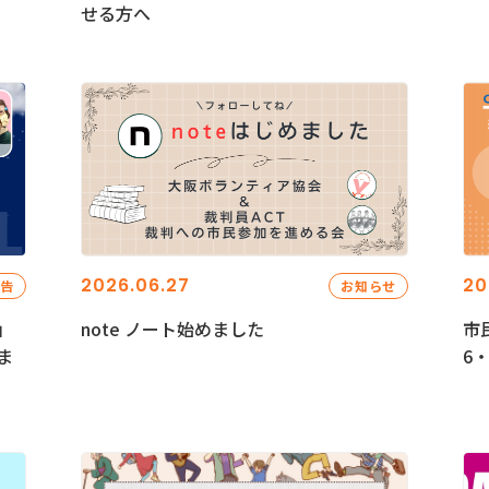
せる方へ
2026.06.27
20
報告
お知らせ
」
note ノート始めました
市
ま
6