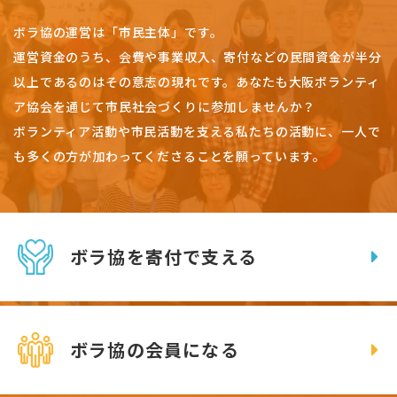
ボラ協の運営は「市民主体」です。
運営資金のうち、会費や事業収入、
寄付などの民間資金が半分
以上であるのはその意志の現れです。
あなたも大阪ボランティ
ア協会を通じて市民社会づくりに参加しませんか？
ボランティア活動や市民活動を支える私たちの活動に、一人で
も多くの方が加わってくださることを願っています。
ボラ協を寄付で支える
ボラ協の会員になる