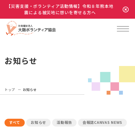
【災害支援・ボランティア活動情報】令和８年熊本地
震による被災地に想いを寄せる方へ
お知らせ
トップ
お知らせ
すべて
お知らせ
活動報告
会報誌CANVAS NEWS