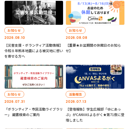
お知らせ
お知らせ
2026.08.10
2026.08.08
【災害支援・ボランティア活動情報】
【重要★お盆期間の休館日のお知ら
令和８年熊本地震による被災地に想い
せ】
を寄せる方へ
お知らせ
活動報告
2026.07.31
2026.07.13
「ボランティア・市民活動ライブラリ
【登壇報告】学生広報部「ゆにあっ
ー」 蔵書検索のご案内
ぷ」がCANVASよるがく★第71夜に登
壇しました