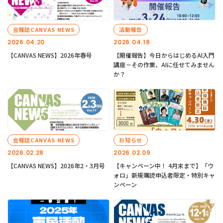
会報誌CANVAS NEWS
活動報告
2026.04.20
2026.04.18
【CANVAS NEWS】2026年春号
【開催報告】今日からはじめるAI入門
講座－その作業、AIに任せてみません
か？
会報誌CANVAS NEWS
お知らせ
2026.02.28
2026.02.09
【CANVAS NEWS】2026年2・3月号
【キャンペーン中！ 4月末まで】「ウ
ォロ」新規購読申込者限定・特別キャ
ンペーン