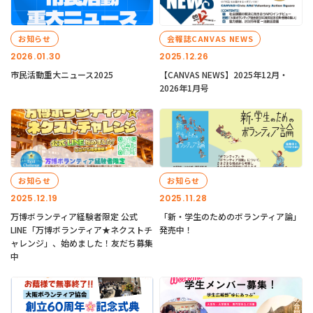
お知らせ
会報誌CANVAS NEWS
2026.01.30
2025.12.26
市民活動重大ニュース2025
【CANVAS NEWS】2025年12月・
2026年1月号
お知らせ
お知らせ
2025.12.19
2025.11.28
万博ボランティア経験者限定 公式
「新・学生のためのボランティア論」
LINE「万博ボランティア★ネクストチ
発売中！
ャレンジ」、始めました！友だち募集
中