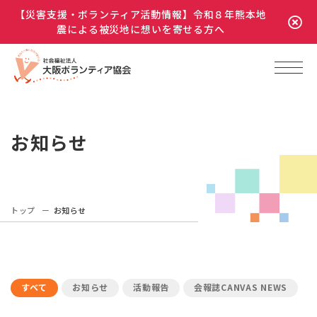
【災害支援・ボランティア活動情報】令和８年熊本地
震による被災地に想いを寄せる方へ
お知らせ
トップ
お知らせ
すべて
お知らせ
活動報告
会報誌CANVAS NEWS