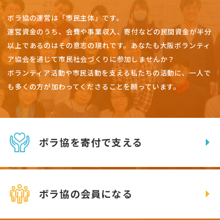
ボラ協の運営は「市民主体」です。
運営資金のうち、会費や事業収入、
寄付などの民間資金が半分
以上であるのはその意志の現れです。
あなたも大阪ボランティ
ア協会を通じて市民社会づくりに参加しませんか？
ボランティア活動や市民活動を支える私たちの活動に、一人で
も多くの方が加わってくださることを願っています。
ボラ協を寄付で支える
ボラ協の会員になる