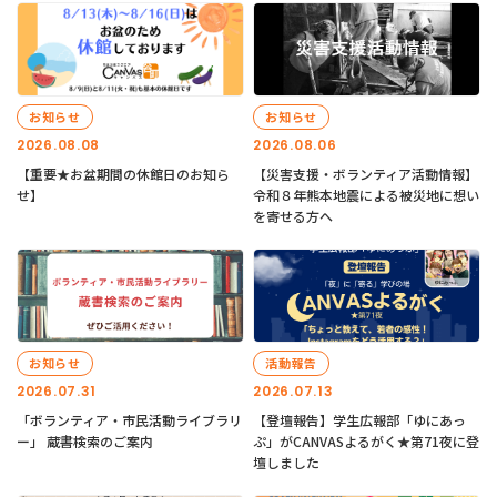
お知らせ
お知らせ
2026.08.08
2026.08.06
【重要★お盆期間の休館日のお知ら
【災害支援・ボランティア活動情報】
せ】
令和８年熊本地震による被災地に想い
を寄せる方へ
お知らせ
活動報告
2026.07.31
2026.07.13
「ボランティア・市民活動ライブラリ
【登壇報告】学生広報部「ゆにあっ
ー」 蔵書検索のご案内
ぷ」がCANVASよるがく★第71夜に登
壇しました