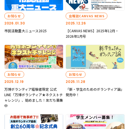
お知らせ
会報誌CANVAS NEWS
2026.01.30
2025.12.26
市民活動重大ニュース2025
【CANVAS NEWS】2025年12月・
2026年1月号
お知らせ
お知らせ
2025.12.19
2025.11.28
万博ボランティア経験者限定 公式
「新・学生のためのボランティア論」
LINE「万博ボランティア★ネクストチ
発売中！
ャレンジ」、始めました！友だち募集
中