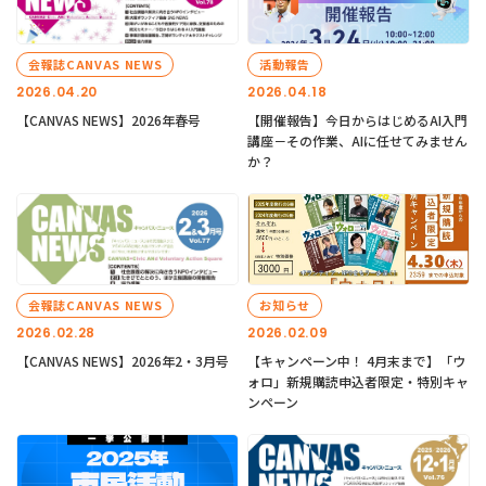
会報誌CANVAS NEWS
活動報告
2026.04.20
2026.04.18
【CANVAS NEWS】2026年春号
【開催報告】今日からはじめるAI入門
講座－その作業、AIに任せてみません
か？
会報誌CANVAS NEWS
お知らせ
2026.02.28
2026.02.09
【CANVAS NEWS】2026年2・3月号
【キャンペーン中！ 4月末まで】「ウ
ォロ」新規購読申込者限定・特別キャ
ンペーン