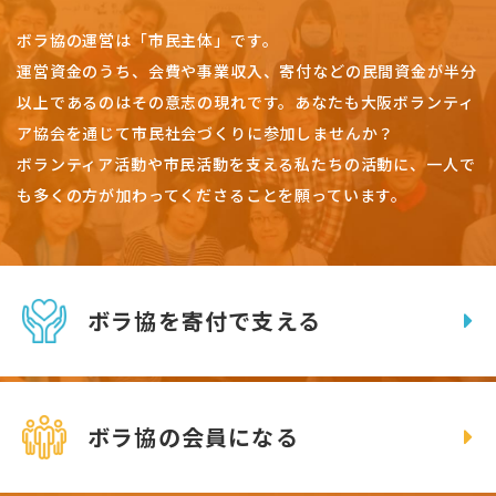
ボラ協の運営は「市民主体」です。
運営資金のうち、会費や事業収入、
寄付などの民間資金が半分
以上であるのはその意志の現れです。
あなたも大阪ボランティ
ア協会を通じて市民社会づくりに参加しませんか？
ボランティア活動や市民活動を支える私たちの活動に、一人で
も多くの方が加わってくださることを願っています。
ボラ協を寄付で支える
ボラ協の会員になる