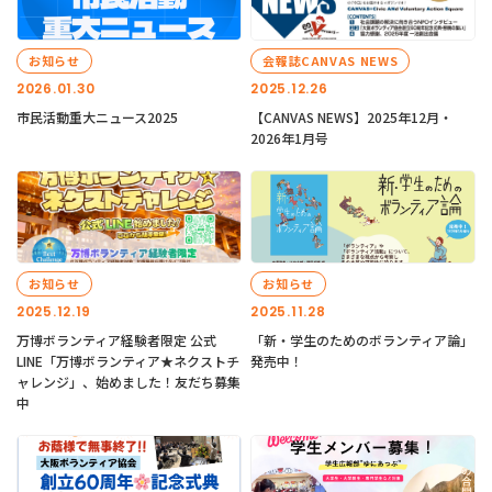
お知らせ
会報誌CANVAS NEWS
2026.01.30
2025.12.26
市民活動重大ニュース2025
【CANVAS NEWS】2025年12月・
2026年1月号
お知らせ
お知らせ
2025.12.19
2025.11.28
万博ボランティア経験者限定 公式
「新・学生のためのボランティア論」
LINE「万博ボランティア★ネクストチ
発売中！
ャレンジ」、始めました！友だち募集
中