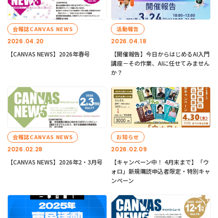
会報誌CANVAS NEWS
活動報告
2026.04.20
2026.04.18
【CANVAS NEWS】2026年春号
【開催報告】今日からはじめるAI入門
講座－その作業、AIに任せてみません
か？
会報誌CANVAS NEWS
お知らせ
2026.02.28
2026.02.09
【CANVAS NEWS】2026年2・3月号
【キャンペーン中！ 4月末まで】「ウ
ォロ」新規購読申込者限定・特別キャ
ンペーン