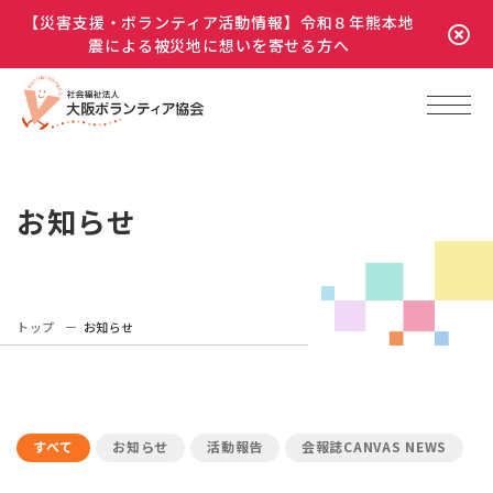
【災害支援・ボランティア活動情報】令和８年熊本地
震による被災地に想いを寄せる方へ
お知らせ
トップ
お知らせ
すべて
お知らせ
活動報告
会報誌CANVAS NEWS