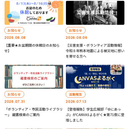
お知らせ
お知らせ
2026.08.08
2026.08.06
【重要★お盆期間の休館日のお知ら
【災害支援・ボランティア活動情報】
せ】
令和８年熊本地震による被災地に想い
を寄せる方へ
お知らせ
活動報告
2026.07.31
2026.07.13
「ボランティア・市民活動ライブラリ
【登壇報告】学生広報部「ゆにあっ
ー」 蔵書検索のご案内
ぷ」がCANVASよるがく★第71夜に登
壇しました