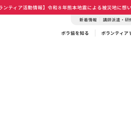
ランティア活動情報】令和８年熊本地震による被災地に想
新着情報
講師派遣・研
ボラ協を知る
ボランティア