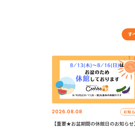
す
2026.08.08
お知
【重要★お盆期間の休館日のお知らせ