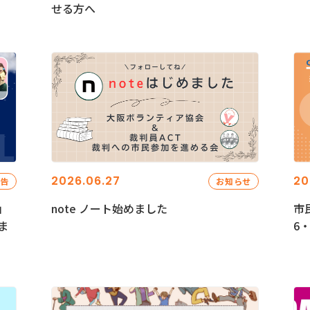
せる方へ
2026.06.27
20
報告
お知らせ
」
note ノート始めました
市
ま
6