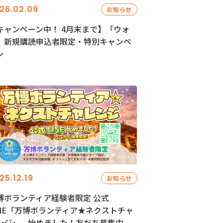
26.02.09
お知らせ
キャンペーン中！ 4月末まで】「ウォ
」新規購読申込者限定・特別キャンペ
ン
25.12.19
お知らせ
博ボランティア経験者限定 公式
INE「万博ボランティア★ネクストチャ
ンジ」、始めました！友だち募集中