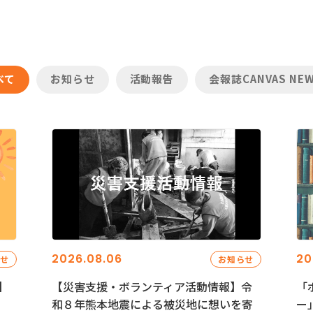
べて
お知らせ
活動報告
会報誌CANVAS NE
2026.08.06
20
らせ
お知らせ
】
【災害支援・ボランティア活動情報】令
「
和８年熊本地震による被災地に想いを寄
ー