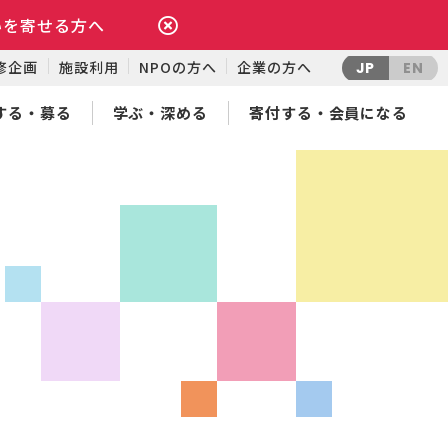
いを寄せる方へ
修企画
施設利用
NPOの方へ
企業の方へ
JP
EN
する・募る
学ぶ・深める
寄付する・会員になる