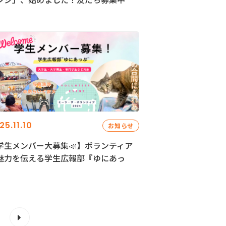
25.11.10
お知らせ
学生メンバー大募集📣】ボランティア
魅力を伝える学生広報部『ゆにあっ
』