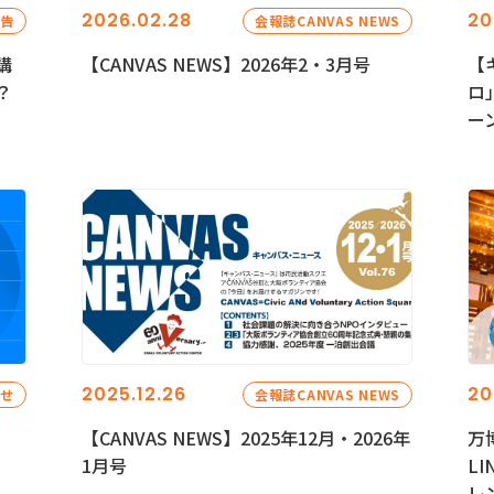
2026.02.28
20
報告
会報誌CANVAS NEWS
講
【CANVAS NEWS】2026年2・3月号
【
？
ロ
ー
2025.12.26
20
らせ
会報誌CANVAS NEWS
【CANVAS NEWS】2025年12月・2026年
万
1月号
L
レ