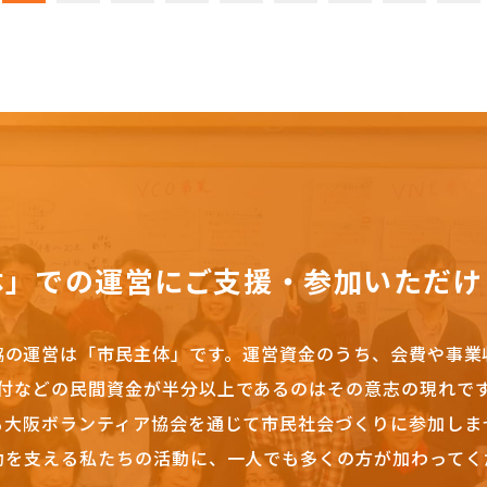
体」での運営にご支援・参加いただけ
協の運営は「市民主体」です。
運営資金のうち、会費や事業
付などの民間資金が半分以上であるのはその意志の現れで
も大阪ボランティア協会を通じて市民社会づくりに参加しま
動を支える私たちの活動に、一人でも多くの方が加わってく