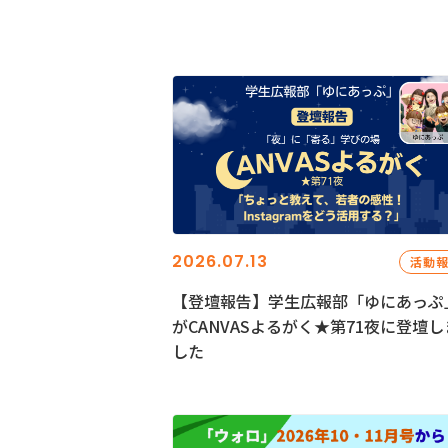
2026.07.13
活動
【登壇報告】学生広報部「ゆにあっぷ
がCANVASよるがく★第71夜に登壇し
した