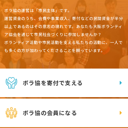
ボラ協の運営は「市民主体」です。
運営資金のうち、会費や事業収入、
寄付などの民間資金が半分
以上であるのはその意志の現れです。
あなたも大阪ボランティ
ア協会を通じて市民社会づくりに参加しませんか？
ボランティア活動や市民活動を支える私たちの活動に、一人で
も多くの方が加わってくださることを願っています。
ボラ協を寄付で支える
ボラ協の会員になる