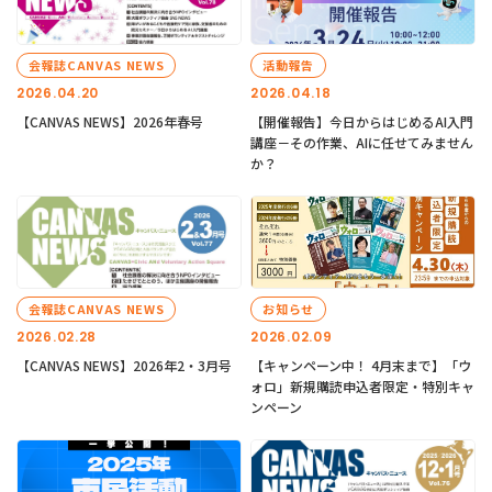
会報誌CANVAS NEWS
活動報告
2026.04.20
2026.04.18
【CANVAS NEWS】2026年春号
【開催報告】今日からはじめるAI入門
講座－その作業、AIに任せてみません
か？
会報誌CANVAS NEWS
お知らせ
2026.02.28
2026.02.09
【CANVAS NEWS】2026年2・3月号
【キャンペーン中！ 4月末まで】「ウ
ォロ」新規購読申込者限定・特別キャ
ンペーン