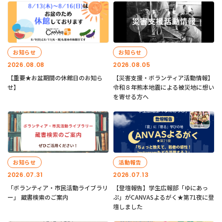
お知らせ
お知らせ
2026.08.08
2026.08.05
【重要★お盆期間の休館日のお知ら
【災害支援・ボランティア活動情報】
せ】
令和８年熊本地震による被災地に想い
を寄せる方へ
お知らせ
活動報告
2026.07.31
2026.07.13
「ボランティア・市民活動ライブラリ
【登壇報告】学生広報部「ゆにあっ
ー」 蔵書検索のご案内
ぷ」がCANVASよるがく★第71夜に登
壇しました