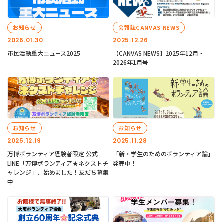
お知らせ
会報誌CANVAS NEWS
2026.01.30
2025.12.26
市民活動重大ニュース2025
【CANVAS NEWS】2025年12月・
2026年1月号
お知らせ
お知らせ
2025.12.19
2025.11.28
万博ボランティア経験者限定 公式
「新・学生のためのボランティア論」
LINE「万博ボランティア★ネクストチ
発売中！
ャレンジ」、始めました！友だち募集
中