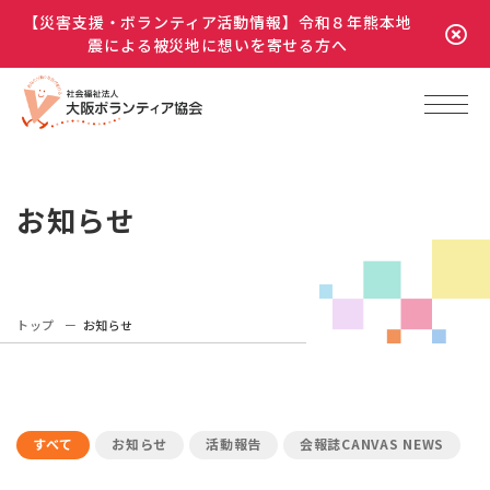
【災害支援・ボランティア活動情報】令和８年熊本地
震による被災地に想いを寄せる方へ
お知らせ
トップ
お知らせ
すべて
お知らせ
活動報告
会報誌CANVAS NEWS