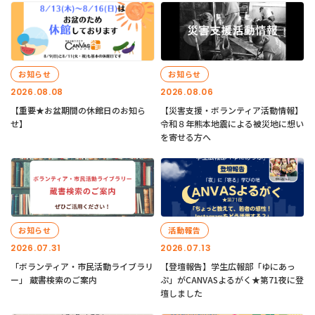
お知らせ
お知らせ
2026.08.08
2026.08.06
【重要★お盆期間の休館日のお知ら
【災害支援・ボランティア活動情報】
せ】
令和８年熊本地震による被災地に想い
を寄せる方へ
お知らせ
活動報告
2026.07.31
2026.07.13
「ボランティア・市民活動ライブラリ
【登壇報告】学生広報部「ゆにあっ
ー」 蔵書検索のご案内
ぷ」がCANVASよるがく★第71夜に登
壇しました