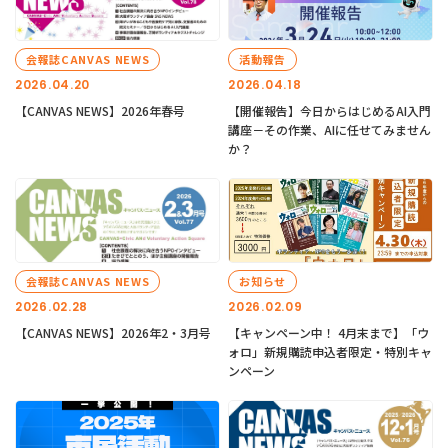
会報誌CANVAS NEWS
活動報告
2026.04.20
2026.04.18
【CANVAS NEWS】2026年春号
【開催報告】今日からはじめるAI入門
講座－その作業、AIに任せてみません
か？
会報誌CANVAS NEWS
お知らせ
2026.02.28
2026.02.09
【CANVAS NEWS】2026年2・3月号
【キャンペーン中！ 4月末まで】「ウ
ォロ」新規購読申込者限定・特別キャ
ンペーン