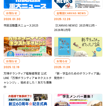
お知らせ
会報誌CANVAS NEWS
2026.01.30
2025.12.26
市民活動重大ニュース2025
【CANVAS NEWS】2025年12月・
2026年1月号
お知らせ
お知らせ
2025.12.19
2025.11.28
万博ボランティア経験者限定 公式
「新・学生のためのボランティア論」
LINE「万博ボランティア★ネクストチ
発売中！
ャレンジ」、始めました！友だち募集
中