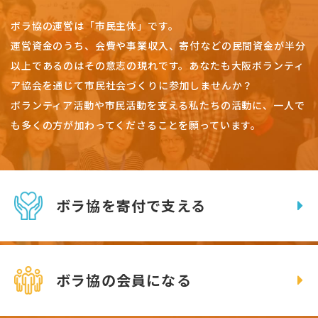
ボラ協の運営は「市民主体」です。
運営資金のうち、会費や事業収入、
寄付などの民間資金が半分
以上であるのはその意志の現れです。
あなたも大阪ボランティ
ア協会を通じて市民社会づくりに参加しませんか？
ボランティア活動や市民活動を支える私たちの活動に、一人で
も多くの方が加わってくださることを願っています。
ボラ協を寄付で支える
ボラ協の会員になる