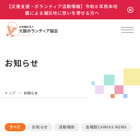
【災害支援・ボランティア活動情報】令和８年熊本地
震による被災地に想いを寄せる方へ
お知らせ
トップ
お知らせ
すべて
お知らせ
活動報告
会報誌CANVAS NEWS