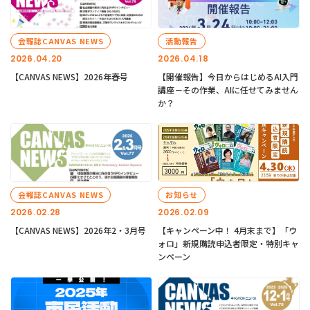
会報誌CANVAS NEWS
活動報告
2026.04.20
2026.04.18
【CANVAS NEWS】2026年春号
【開催報告】今日からはじめるAI入門
講座－その作業、AIに任せてみません
か？
会報誌CANVAS NEWS
お知らせ
2026.02.28
2026.02.09
【CANVAS NEWS】2026年2・3月号
【キャンペーン中！ 4月末まで】「ウ
ォロ」新規購読申込者限定・特別キャ
ンペーン