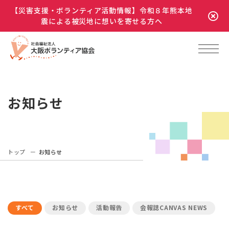
【災害支援・ボランティア活動情報】令和８年熊本地
震による被災地に想いを寄せる方へ
お知らせ
トップ
お知らせ
すべて
お知らせ
活動報告
会報誌CANVAS NEWS