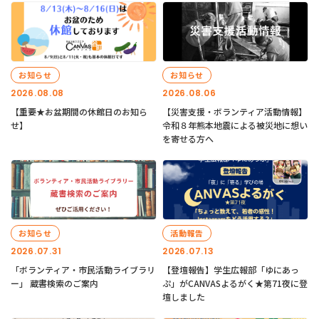
お知らせ
お知らせ
2026.08.08
2026.08.06
【重要★お盆期間の休館日のお知ら
【災害支援・ボランティア活動情報】
せ】
令和８年熊本地震による被災地に想い
を寄せる方へ
お知らせ
活動報告
2026.07.31
2026.07.13
「ボランティア・市民活動ライブラリ
【登壇報告】学生広報部「ゆにあっ
ー」 蔵書検索のご案内
ぷ」がCANVASよるがく★第71夜に登
壇しました