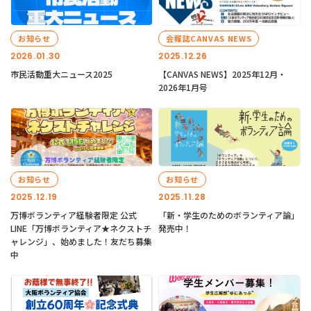
お知らせ
会報誌CANVAS NEWS
2026.01.30
2025.12.26
市民活動重大ニュース2025
【CANVAS NEWS】2025年12月・
2026年1月号
お知らせ
お知らせ
2025.12.19
2025.11.28
万博ボランティア経験者限定 公式
「新・学生のためのボランティア論」
LINE「万博ボランティア★ネクストチ
発売中！
ャレンジ」、始めました！友だち募集
中