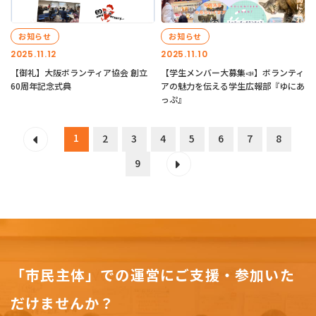
お知らせ
お知らせ
2025.11.12
2025.11.10
【御礼】大阪ボランティア協会 創立
【学生メンバー大募集📣】ボランティ
60周年記念式典
アの魅力を伝える学生広報部『ゆにあ
っぷ』
1
2
3
4
5
6
7
8
9
「市民主体」での運営にご支援・参加いた
だけませんか？