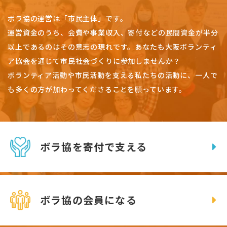
ボラ協の運営は「市民主体」です。
運営資金のうち、会費や事業収入、
寄付などの民間資金が半分
以上であるのはその意志の現れです。
あなたも大阪ボランティ
ア協会を通じて市民社会づくりに参加しませんか？
ボランティア活動や市民活動を支える私たちの活動に、一人で
も多くの方が加わってくださることを願っています。
ボラ協を寄付で支える
ボラ協の会員になる