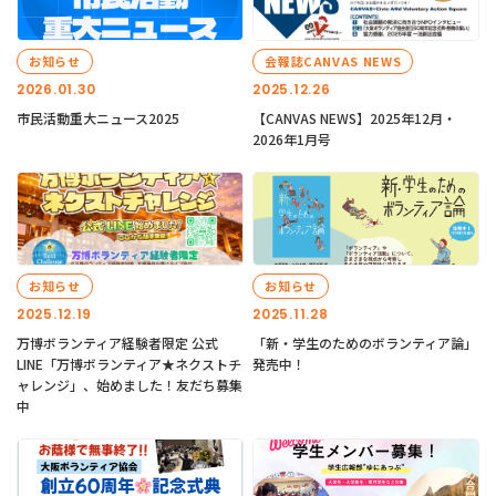
お知らせ
会報誌CANVAS NEWS
2026.01.30
2025.12.26
市民活動重大ニュース2025
【CANVAS NEWS】2025年12月・
2026年1月号
お知らせ
お知らせ
2025.12.19
2025.11.28
万博ボランティア経験者限定 公式
「新・学生のためのボランティア論」
LINE「万博ボランティア★ネクストチ
発売中！
ャレンジ」、始めました！友だち募集
中