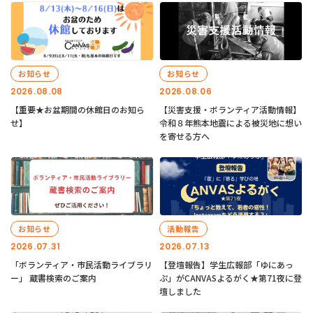
お知らせ
お知らせ
2026.08.08
2026.08.06
【重要★お盆期間の休館日のお知ら
【災害支援・ボランティア活動情報】
せ】
令和８年熊本地震による被災地に想い
を寄せる方へ
お知らせ
活動報告
2026.07.31
2026.07.13
「ボランティア・市民活動ライブラリ
【登壇報告】学生広報部「ゆにあっ
ー」 蔵書検索のご案内
ぷ」がCANVASよるがく★第71夜に登
壇しました