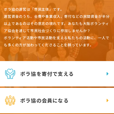
ボラ協の運営は「市民主体」です。
運営資金のうち、会費や事業収入、
寄付などの民間資金が半分
以上であるのはその意志の現れです。
あなたも大阪ボランティ
ア協会を通じて市民社会づくりに参加しませんか？
ボランティア活動や市民活動を支える私たちの活動に、一人で
も多くの方が加わってくださることを願っています。
ボラ協を寄付で支える
ボラ協の会員になる