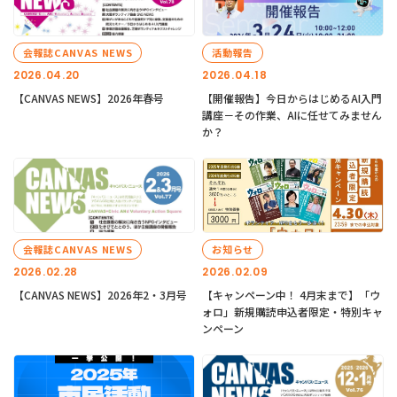
会報誌CANVAS NEWS
活動報告
2026.04.20
2026.04.18
【CANVAS NEWS】2026年春号
【開催報告】今日からはじめるAI入門
講座－その作業、AIに任せてみません
か？
会報誌CANVAS NEWS
お知らせ
2026.02.28
2026.02.09
【CANVAS NEWS】2026年2・3月号
【キャンペーン中！ 4月末まで】「ウ
ォロ」新規購読申込者限定・特別キャ
ンペーン