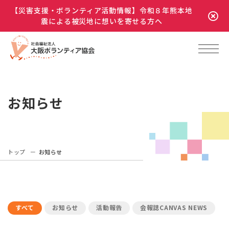
【災害支援・ボランティア活動情報】令和８年熊本地
震による被災地に想いを寄せる方へ
お知らせ
トップ
お知らせ
すべて
お知らせ
活動報告
会報誌CANVAS NEWS