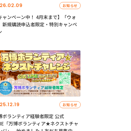
26.02.09
お知らせ
キャンペーン中！ 4月末まで】「ウォ
」新規購読申込者限定・特別キャンペ
ン
25.12.19
お知らせ
博ボランティア経験者限定 公式
INE「万博ボランティア★ネクストチャ
ンジ」、始めました！友だち募集中