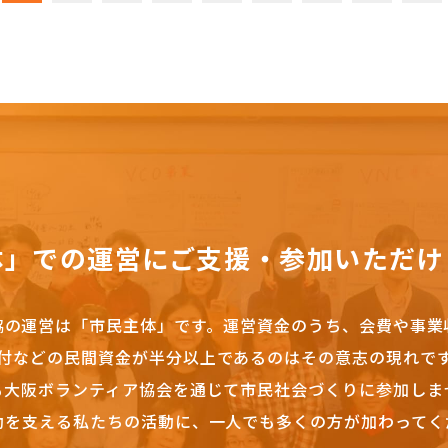
体」での運営にご支援・参加いただけ
協の運営は「市民主体」です。
運営資金のうち、会費や事業
付などの民間資金が半分以上であるのはその意志の現れで
も大阪ボランティア協会を通じて市民社会づくりに参加しま
動を支える私たちの活動に、一人でも多くの方が加わってく