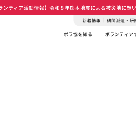
ランティア活動情報】令和８年熊本地震による被災地に想
新着情報
講師派遣・研
ボラ協を知る
ボランティア