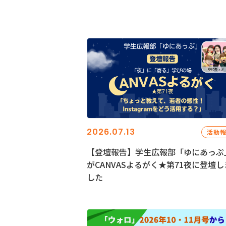
2026.07.13
活動
【登壇報告】学生広報部「ゆにあっぷ
がCANVASよるがく★第71夜に登壇し
した