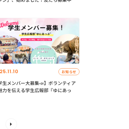
25.11.10
お知らせ
学生メンバー大募集📣】ボランティア
魅力を伝える学生広報部『ゆにあっ
』