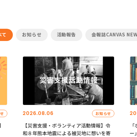
べて
お知らせ
活動報告
会報誌CANVAS NE
2026.08.06
20
らせ
お知らせ
】
【災害支援・ボランティア活動情報】令
「
和８年熊本地震による被災地に想いを寄
ー