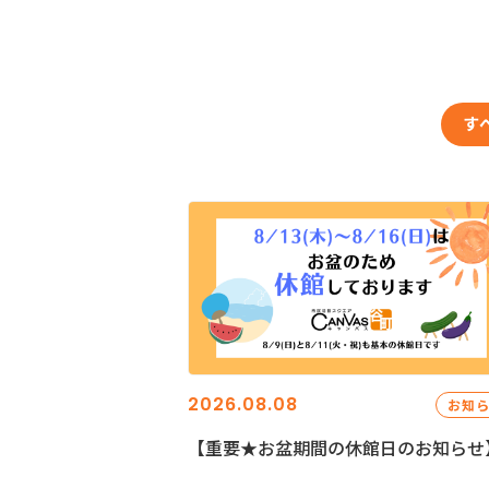
す
2026.08.08
お知
【重要★お盆期間の休館日のお知らせ