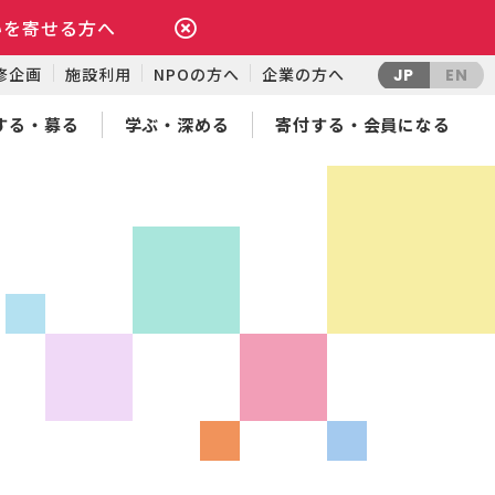
いを寄せる方へ
修企画
施設利用
NPOの方へ
企業の方へ
JP
EN
する・募る
学ぶ・深める
寄付する・会員になる