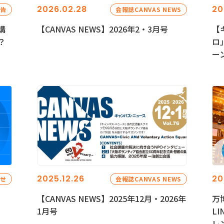
2026.02.28
20
報告
会報誌CANVAS NEWS
講
【CANVAS NEWS】2026年2・3月号
【
？
ロ
ー
2025.12.26
20
らせ
会報誌CANVAS NEWS
【CANVAS NEWS】2025年12月・2026年
万
1月号
L
レ