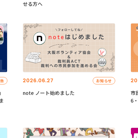
せる方へ
2026.06.27
20
報告
お知らせ
」
note ノート始めました
市
ま
6