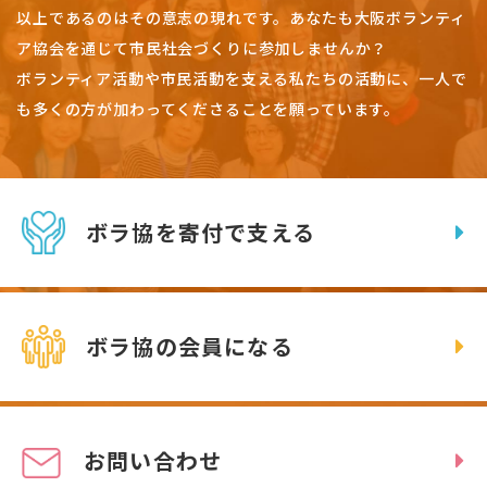
以上であるのはその意志の現れです。
あなたも大阪ボランティ
ア協会を通じて市民社会づくりに参加しませんか？
ボランティア活動や市民活動を支える私たちの活動に、一人で
も多くの方が加わってくださることを願っています。
ボラ協を寄付で支える
ボラ協の会員になる
お問い合わせ