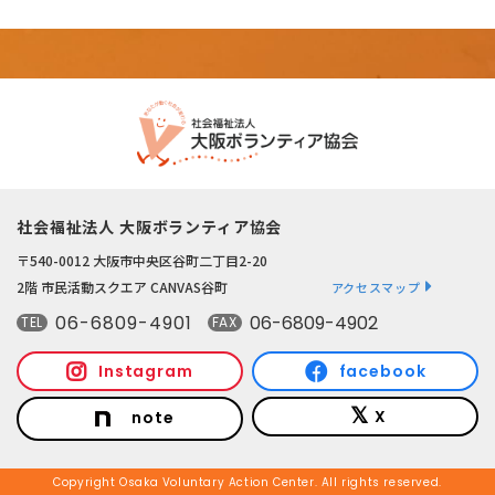
社会福祉法人 大阪ボランティア協会
〒540-0012 大阪市中央区谷町二丁目2-20
2階 市民活動スクエア CANVAS谷町
アクセスマップ
06-6809-4901
06-6809-4902
TEL
FAX
Instagram
facebook
X
note
Copyright Osaka Voluntary Action Center. All rights reserved.