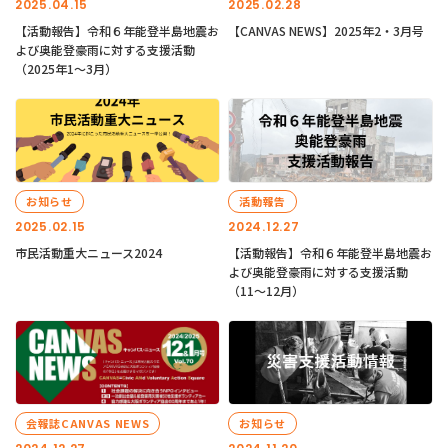
2025.04.15
2025.02.28
【活動報告】令和６年能登半島地震お
【CANVAS NEWS】2025年2・3月号
よび奥能登豪雨に対する支援活動
（2025年1〜3月）
お知らせ
活動報告
2025.02.15
2024.12.27
市民活動重大ニュース2024
【活動報告】令和６年能登半島地震お
よび奥能登豪雨に対する支援活動
（11〜12月）
会報誌CANVAS NEWS
お知らせ