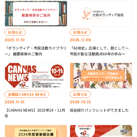
お知らせ
お知らせ
2025.11.10
2025.11.08
「ボランティア・市民活動ライブラリ
「60年史」広場として、砦として～
ー」 蔵書検索のご案内
市民が創る活動拠点60年の歩み～
会報誌CANVAS NEWS
お知らせ
2025.11.01
2025.10.15
【CANVAS NEWS】2025年10・11月
協会紹介パンフレットができました
号