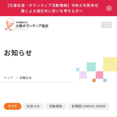
【災害支援・ボランティア活動情報】令和８年熊本地
震による被災地に想いを寄せる方へ
お知らせ
トップ
お知らせ
すべて
お知らせ
活動報告
会報誌CANVAS NEWS