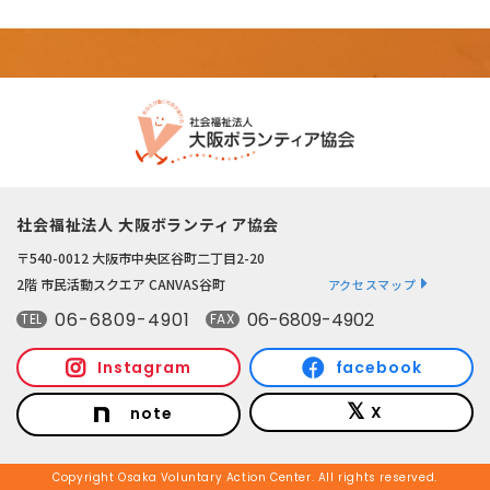
社会福祉法人 大阪ボランティア協会
〒540-0012 大阪市中央区谷町二丁目2-20
2階 市民活動スクエア CANVAS谷町
アクセスマップ
06-6809-4901
06-6809-4902
TEL
FAX
Instagram
facebook
X
note
Copyright Osaka Voluntary Action Center. All rights reserved.