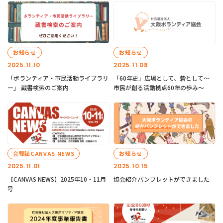
お知らせ
お知らせ
2025.11.10
2025.11.08
「ボランティア・市民活動ライブラリ
「60年史」広場として、砦として～
ー」 蔵書検索のご案内
市民が創る活動拠点60年の歩み～
会報誌CANVAS NEWS
お知らせ
2025.11.01
2025.10.15
【CANVAS NEWS】2025年10・11月
協会紹介パンフレットができました
号