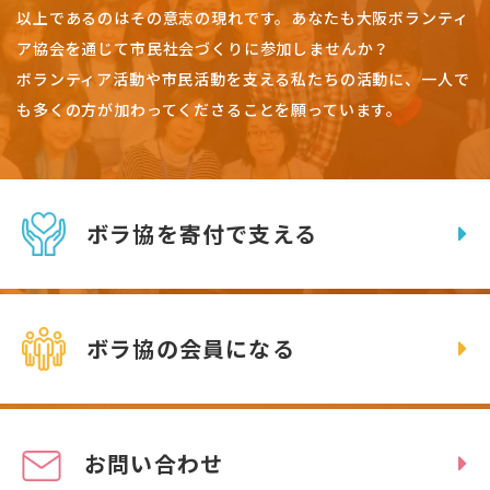
以上であるのはその意志の現れです。
あなたも大阪ボランティ
ア協会を通じて市民社会づくりに参加しませんか？
ボランティア活動や市民活動を支える私たちの活動に、一人で
も多くの方が加わってくださることを願っています。
ボラ協を寄付で支える
ボラ協の会員になる
お問い合わせ