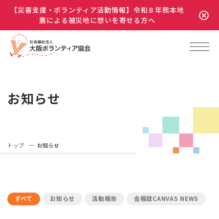
【災害支援・ボランティア活動情報】令和８年熊本地
震による被災地に想いを寄せる方へ
お知らせ
トップ
お知らせ
すべて
お知らせ
活動報告
会報誌CANVAS NEWS