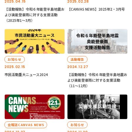
2025.04.15
2025.02.28
【活動報告】令和６年能登半島地震お
【CANVAS NEWS】2025年2・3月号
よび奥能登豪雨に対する支援活動
（2025年1〜3月）
お知らせ
活動報告
2025.02.15
2024.12.27
市民活動重大ニュース2024
【活動報告】令和６年能登半島地震お
よび奥能登豪雨に対する支援活動
（11〜12月）
会報誌CANVAS NEWS
お知らせ