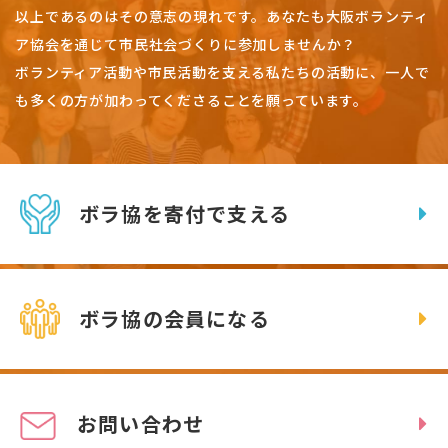
以上であるのはその意志の現れです。
あなたも大阪ボランティ
ア協会を通じて市民社会づくりに参加しませんか？
ボランティア活動や市民活動を支える私たちの活動に、一人で
も多くの方が加わってくださることを願っています。
ボラ協を寄付で支える
ボラ協の会員になる
お問い合わせ