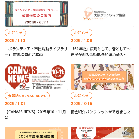
お知らせ
お知らせ
2025.11.10
2025.11.08
「ボランティア・市民活動ライブラリ
「60年史」広場として、砦として～
ー」 蔵書検索のご案内
市民が創る活動拠点60年の歩み～
会報誌CANVAS NEWS
お知らせ
2025.11.01
2025.10.15
【CANVAS NEWS】2025年10・11月
協会紹介パンフレットができました
号