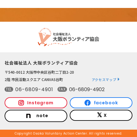
社会福祉法人 大阪ボランティア協会
〒540-0012 大阪市中央区谷町二丁目2-20
2階 市民活動スクエア CANVAS谷町
アクセスマップ
06-6809-4901
06-6809-4902
TEL
FAX
Instagram
facebook
X
note
Copyright Osaka Voluntary Action Center. All rights reserved.