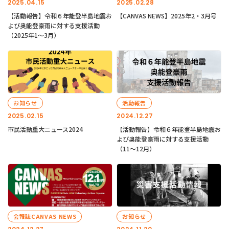
2025.04.15
2025.02.28
【活動報告】令和６年能登半島地震お
【CANVAS NEWS】2025年2・3月号
よび奥能登豪雨に対する支援活動
（2025年1〜3月）
お知らせ
活動報告
2025.02.15
2024.12.27
市民活動重大ニュース2024
【活動報告】令和６年能登半島地震お
よび奥能登豪雨に対する支援活動
（11〜12月）
会報誌CANVAS NEWS
お知らせ