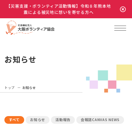
【災害支援・ボランティア活動情報】令和８年熊本地
震による被災地に想いを寄せる方へ
お知らせ
トップ
お知らせ
すべて
お知らせ
活動報告
会報誌CANVAS NEWS