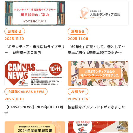
お知らせ
お知らせ
2025.11.10
2025.11.08
「ボランティア・市民活動ライブラリ
「60年史」広場として、砦として～
ー」 蔵書検索のご案内
市民が創る活動拠点60年の歩み～
会報誌CANVAS NEWS
お知らせ
2025.11.01
2025.10.15
【CANVAS NEWS】2025年10・11月
協会紹介パンフレットができました
号