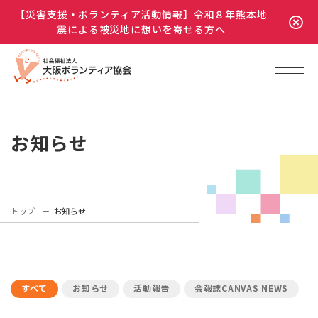
【災害支援・ボランティア活動情報】令和８年熊本地
震による被災地に想いを寄せる方へ
お知らせ
トップ
お知らせ
すべて
お知らせ
活動報告
会報誌CANVAS NEWS