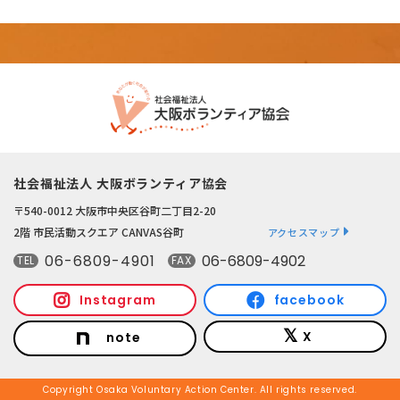
社会福祉法人 大阪ボランティア協会
〒540-0012 大阪市中央区谷町二丁目2-20
2階 市民活動スクエア CANVAS谷町
アクセスマップ
06-6809-4901
06-6809-4902
TEL
FAX
Instagram
facebook
X
note
Copyright Osaka Voluntary Action Center. All rights reserved.