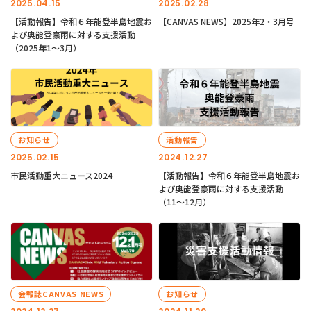
2025.04.15
2025.02.28
【活動報告】令和６年能登半島地震お
【CANVAS NEWS】2025年2・3月号
よび奥能登豪雨に対する支援活動
（2025年1〜3月）
お知らせ
活動報告
2025.02.15
2024.12.27
市民活動重大ニュース2024
【活動報告】令和６年能登半島地震お
よび奥能登豪雨に対する支援活動
（11〜12月）
会報誌CANVAS NEWS
お知らせ