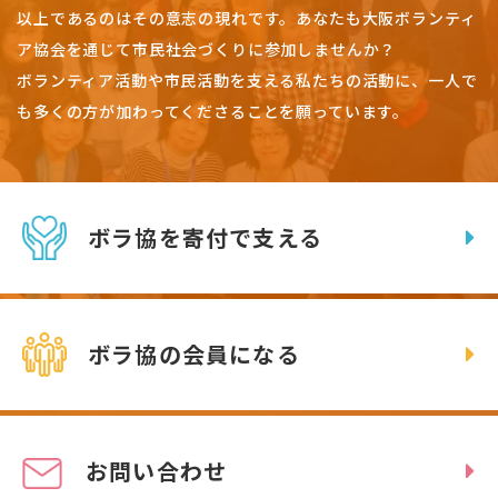
以上であるのはその意志の現れです。
あなたも大阪ボランティ
ア協会を通じて市民社会づくりに参加しませんか？
ボランティア活動や市民活動を支える私たちの活動に、一人で
も多くの方が加わってくださることを願っています。
ボラ協を寄付で支える
ボラ協の会員になる
お問い合わせ