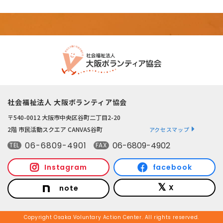
社会福祉法人 大阪ボランティア協会
〒540-0012 大阪市中央区谷町二丁目2-20
2階 市民活動スクエア CANVAS谷町
アクセスマップ
06-6809-4901
06-6809-4902
TEL
FAX
Instagram
facebook
X
note
Copyright Osaka Voluntary Action Center. All rights reserved.