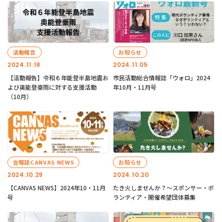
活動報告
お知らせ
2024.11.18
2024.11.05
【活動報告】令和６年能登半島地震お
市民活動総合情報誌「ウォロ」2024
よび奥能登豪雨に対する支援活動
年10月・11月号
（10月）
会報誌CANVAS NEWS
お知らせ
2024.10.29
2024.10.20
【CANVAS NEWS】2024年10・11月
たき火しませんか？～スポンサー・ボ
号
ランティア・開催希望団体募集