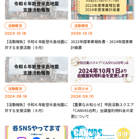
活動報告
活動報告
2024.10.18
2024.10.15
【活動報告】令和６年能登半島地震に
2023年度事業報告書・2024年度事業
対する支援活動（９月）
計画書
活動報告
お知らせ
2024.09.16
2024.09.10
【活動報告】令和６年能登半島地震に
【重要なお知らせ】市民活動スクエア
対する支援活動（８月）
「CANVAS谷町」会議室利用料金の変
更について