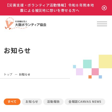
【災害支援・ボランティア活動情報】令和８年熊本地
震による被災地に想いを寄せる方へ
お知らせ
トップ
お知らせ
すべて
お知らせ
活動報告
会報誌CANVAS NEWS