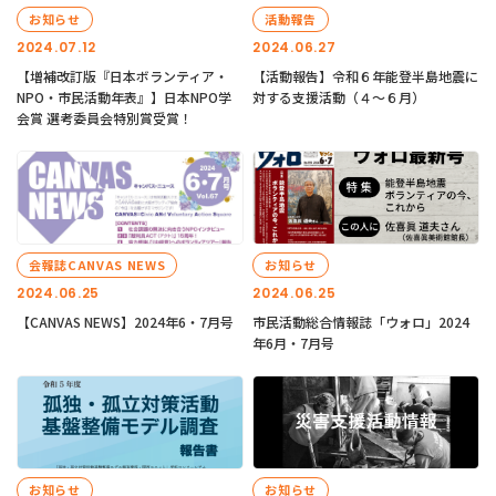
お知らせ
活動報告
2024.07.12
2024.06.27
【増補改訂版『日本ボランティア・
【活動報告】令和６年能登半島地震に
NPO・市民活動年表』】日本NPO学
対する支援活動（４〜６月）
会賞 選考委員会特別賞受賞！
会報誌CANVAS NEWS
お知らせ
2024.06.25
2024.06.25
【CANVAS NEWS】2024年6・7月号
市民活動総合情報誌「ウォロ」2024
年6月・7月号
お知らせ
お知らせ