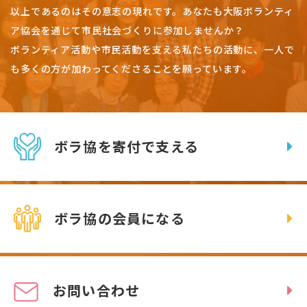
以上であるのはその意志の現れです。
あなたも大阪ボランティ
ア協会を通じて市民社会づくりに参加しませんか？
ボランティア活動や市民活動を支える私たちの活動に、一人で
も多くの方が加わってくださることを願っています。
ボラ協を寄付で支える
ボラ協の会員になる
お問い合わせ