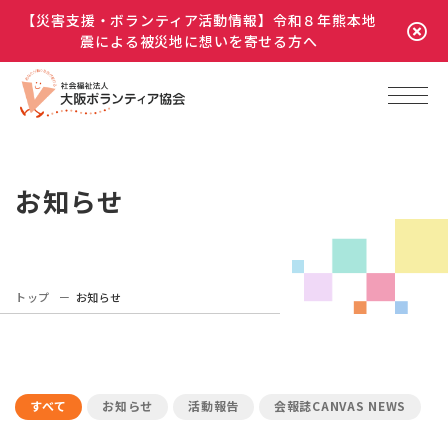
【災害支援・ボランティア活動情報】令和８年熊本地
震による被災地に想いを寄せる方へ
お知らせ
トップ
お知らせ
すべて
お知らせ
活動報告
会報誌CANVAS NEWS