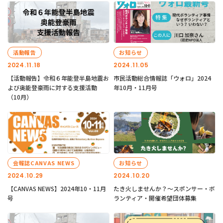
活動報告
お知らせ
2024.11.18
2024.11.05
【活動報告】令和６年能登半島地震お
市民活動総合情報誌「ウォロ」2024
よび奥能登豪雨に対する支援活動
年10月・11月号
（10月）
会報誌CANVAS NEWS
お知らせ
2024.10.29
2024.10.20
【CANVAS NEWS】2024年10・11月
たき火しませんか？～スポンサー・ボ
号
ランティア・開催希望団体募集