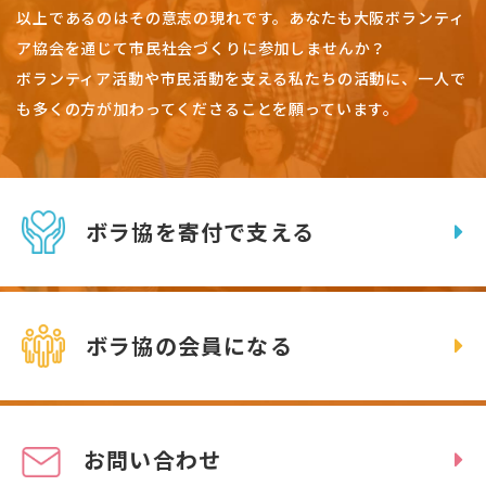
以上であるのはその意志の現れです。
あなたも大阪ボランティ
ア協会を通じて市民社会づくりに参加しませんか？
ボランティア活動や市民活動を支える私たちの活動に、一人で
も多くの方が加わってくださることを願っています。
ボラ協を寄付で支える
ボラ協の会員になる
お問い合わせ