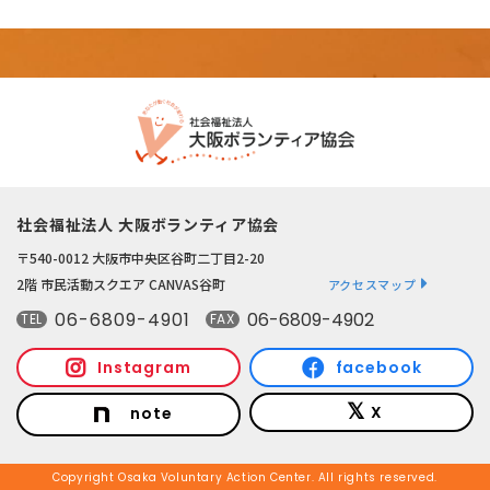
社会福祉法人 大阪ボランティア協会
〒540-0012 大阪市中央区谷町二丁目2-20
2階 市民活動スクエア CANVAS谷町
アクセスマップ
06-6809-4901
06-6809-4902
TEL
FAX
Instagram
facebook
X
note
Copyright Osaka Voluntary Action Center. All rights reserved.