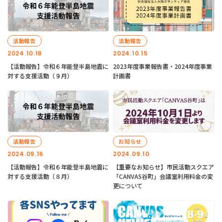
活動報告
活動報告
2024.10.18
2024.10.15
【活動報告】令和６年能登半島地震に
2023年度事業報告書・2024年度事業
対する支援活動（９月）
計画書
活動報告
お知らせ
2024.09.16
2024.09.10
【活動報告】令和６年能登半島地震に
【重要なお知らせ】市民活動スクエア
対する支援活動（８月）
「CANVAS谷町」会議室利用料金の変
更について