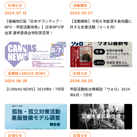
お知らせ
活動報告
2024.07.12
2024.06.27
【増補改訂版『日本ボランティア・
【活動報告】令和６年能登半島地震に
NPO・市民活動年表』】日本NPO学
対する支援活動（４〜６月）
会賞 選考委員会特別賞受賞！
会報誌CANVAS NEWS
お知らせ
2024.06.25
2024.06.25
【CANVAS NEWS】2024年6・7月号
市民活動総合情報誌「ウォロ」2024
年6月・7月号
お知らせ
お知らせ