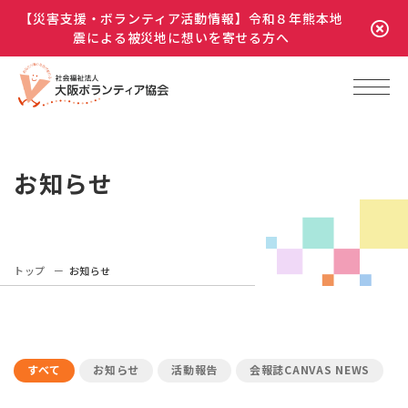
【災害支援・ボランティア活動情報】令和８年熊本地
震による被災地に想いを寄せる方へ
お知らせ
トップ
お知らせ
すべて
お知らせ
活動報告
会報誌CANVAS NEWS