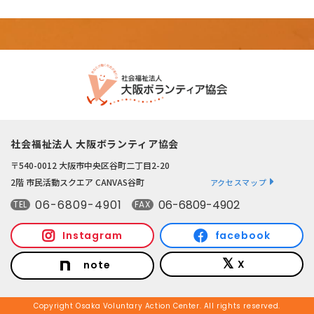
社会福祉法人 大阪ボランティア協会
〒540-0012 大阪市中央区谷町二丁目2-20
2階 市民活動スクエア CANVAS谷町
アクセスマップ
06-6809-4901
06-6809-4902
TEL
FAX
Instagram
facebook
X
note
Copyright Osaka Voluntary Action Center. All rights reserved.