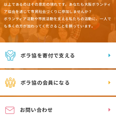
以上であるのはその意志の現れです。
あなたも大阪ボランティ
ア協会を通じて市民社会づくりに参加しませんか？
ボランティア活動や市民活動を支える私たちの活動に、一人で
も多くの方が加わってくださることを願っています。
ボラ協を寄付で支える
ボラ協の会員になる
お問い合わせ