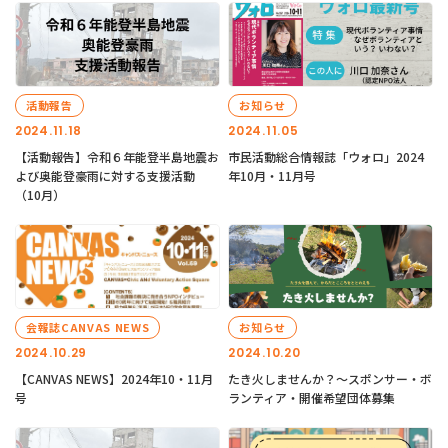
活動報告
お知らせ
2024.11.18
2024.11.05
【活動報告】令和６年能登半島地震お
市民活動総合情報誌「ウォロ」2024
よび奥能登豪雨に対する支援活動
年10月・11月号
（10月）
会報誌CANVAS NEWS
お知らせ
2024.10.29
2024.10.20
【CANVAS NEWS】2024年10・11月
たき火しませんか？～スポンサー・ボ
号
ランティア・開催希望団体募集