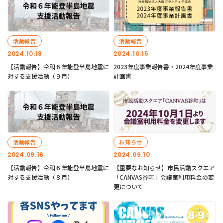
活動報告
活動報告
2024.10.18
2024.10.15
【活動報告】令和６年能登半島地震に
2023年度事業報告書・2024年度事業
対する支援活動（９月）
計画書
活動報告
お知らせ
2024.09.16
2024.09.10
【活動報告】令和６年能登半島地震に
【重要なお知らせ】市民活動スクエア
対する支援活動（８月）
「CANVAS谷町」会議室利用料金の変
更について