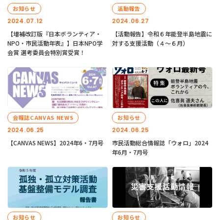
お知らせ
活動報告
2024.07.12
2024.06.27
【増補改訂版『日本ボランティア・
【活動報告】令和６年能登半島地震に
NPO・市民活動年表』】日本NPO学
対する支援活動（４〜６月）
会賞 選考委員会特別賞受賞！
会報誌CANVAS NEWS
お知らせ
2024.06.25
2024.06.25
【CANVAS NEWS】2024年6・7月号
市民活動総合情報誌「ウォロ」2024
年6月・7月号
お知らせ
お知らせ