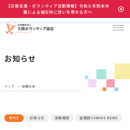
【災害支援・ボランティア活動情報】令和８年熊本地
震による被災地に想いを寄せる方へ
お知らせ
トップ
お知らせ
すべて
お知らせ
活動報告
会報誌CANVAS NEWS