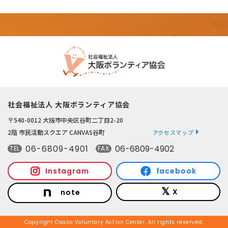
社会福祉法人 大阪ボランティア協会
〒540-0012 大阪市中央区谷町二丁目2-20
2階 市民活動スクエア CANVAS谷町
アクセスマップ
06-6809-4901
06-6809-4902
TEL
FAX
Instagram
facebook
X
note
Copyright Osaka Voluntary Action Center. All rights reserved.