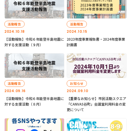
活動報告
活動報告
2024.10.18
2024.10.15
【活動報告】令和６年能登半島地震に
2023年度事業報告書・2024年度事業
対する支援活動（９月）
計画書
活動報告
お知らせ
2024.09.16
2024.09.10
【活動報告】令和６年能登半島地震に
【重要なお知らせ】市民活動スクエア
対する支援活動（８月）
「CANVAS谷町」会議室利用料金の変
更について