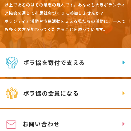
以上であるのはその意志の現れです。
あなたも大阪ボランティ
ア協会を通じて市民社会づくりに参加しませんか？
ボランティア活動や市民活動を支える私たちの活動に、一人で
も多くの方が加わってくださることを願っています。
ボラ協を寄付で支える
ボラ協の会員になる
お問い合わせ