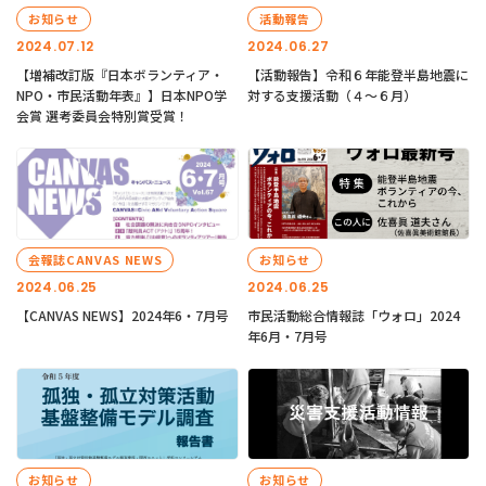
お知らせ
活動報告
2024.07.12
2024.06.27
【増補改訂版『日本ボランティア・
【活動報告】令和６年能登半島地震に
NPO・市民活動年表』】日本NPO学
対する支援活動（４〜６月）
会賞 選考委員会特別賞受賞！
会報誌CANVAS NEWS
お知らせ
2024.06.25
2024.06.25
【CANVAS NEWS】2024年6・7月号
市民活動総合情報誌「ウォロ」2024
年6月・7月号
お知らせ
お知らせ