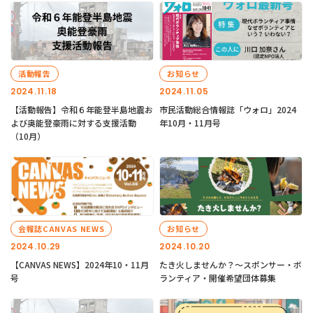
活動報告
お知らせ
2024.11.18
2024.11.05
【活動報告】令和６年能登半島地震お
市民活動総合情報誌「ウォロ」2024
よび奥能登豪雨に対する支援活動
年10月・11月号
（10月）
会報誌CANVAS NEWS
お知らせ
2024.10.29
2024.10.20
【CANVAS NEWS】2024年10・11月
たき火しませんか？～スポンサー・ボ
号
ランティア・開催希望団体募集