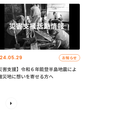
24.05.29
お知らせ
災害支援】令和６年能登半島地震によ
被災地に想いを寄せる方へ