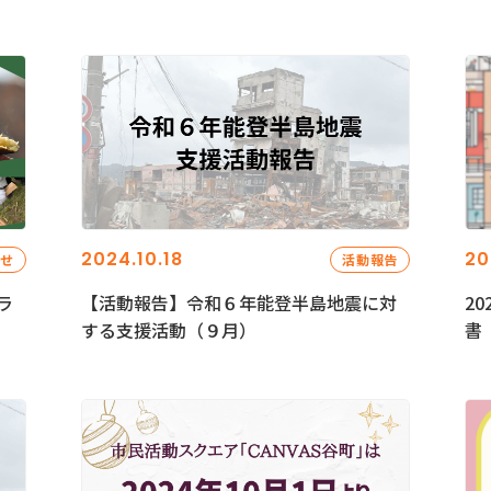
2024.10.18
20
らせ
活動報告
ラ
【活動報告】令和６年能登半島地震に対
2
する支援活動（９月）
書