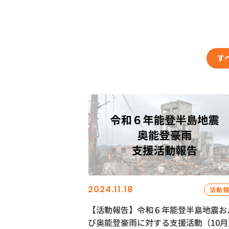
す
2024.11.18
活動
【活動報告】令和６年能登半島地震お
び奥能登豪雨に対する支援活動（10月