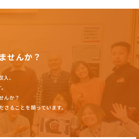
ませんか？
収入、
す。
せんか？
ださることを願っています。