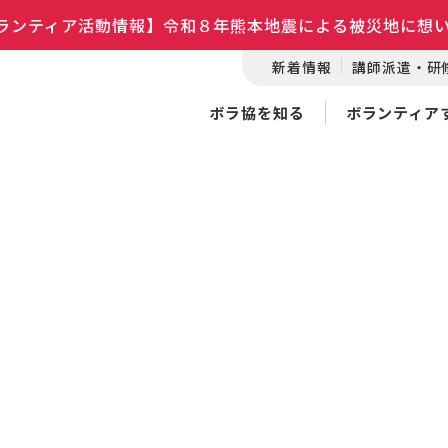
ランティア活動情報】令和８年熊本地震による被災地に想
新着情報
講師派遣・研
ボラ協を知る
ボランティア