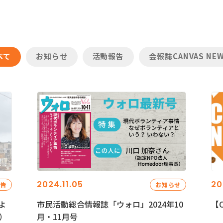
べて
お知らせ
活動報告
会報誌CANVAS NE
2024.11.05
20
報告
お知らせ
よ
市民活動総合情報誌「ウォロ」2024年10
【C
）
月・11月号