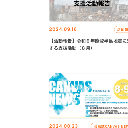
2024.09.16
活動
【活動報告】令和６年能登半島地震に
する支援活動（８月）
2024.08.23
会報誌CANVAS NE