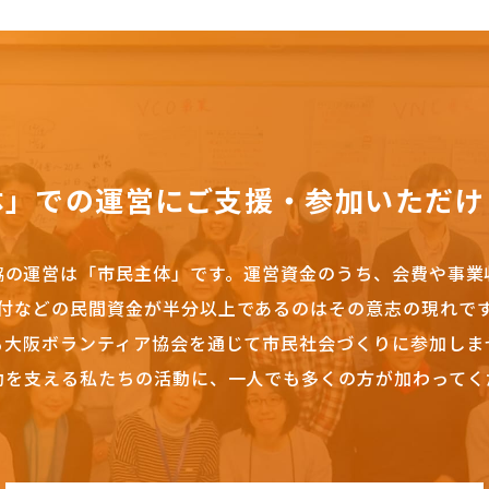
体」での運営にご支援・参加いただけ
協の運営は「市民主体」です。
運営資金のうち、会費や事業
付などの民間資金が半分以上であるのはその意志の現れで
も大阪ボランティア協会を通じて市民社会づくりに参加しま
動を支える私たちの活動に、一人でも多くの方が加わってく