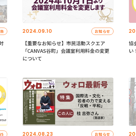
2024.09.10
20
報告
お知らせ
対
【重要なお知らせ】市民活動スクエア
協
「CANVAS谷町」会議室利用料金の変更
い
について
2024.08.23
20
WS
お知らせ