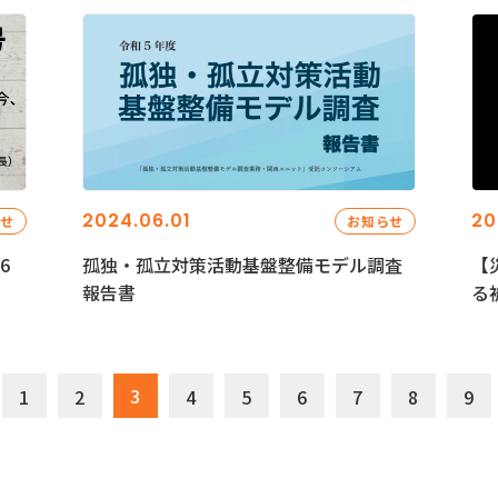
2024.06.01
20
らせ
お知らせ
6
孤独・孤立対策活動基盤整備モデル調査
【
報告書
る
3
1
2
4
5
6
7
8
9