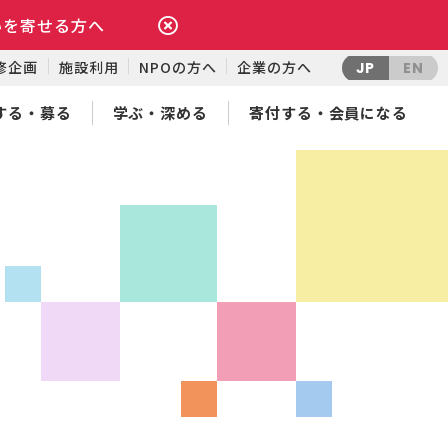
いを寄せる方へ
修企画
施設利用
NPOの方へ
企業の方へ
JP
EN
する・募る
学ぶ・深める
寄付する・会員になる