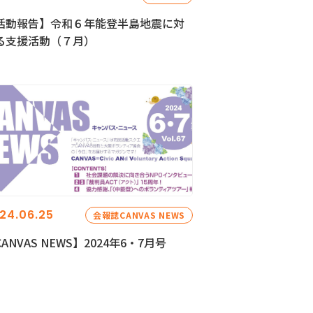
活動報告】令和６年能登半島地震に対
る支援活動（７月）
24.06.25
会報誌CANVAS NEWS
ANVAS NEWS】2024年6・7月号