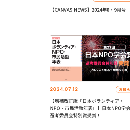
【CANVAS NEWS】2024年8・9月号
2024.07.12
お知
【増補改訂版『日本ボランティア・
NPO・市民活動年表』】日本NPO学
選考委員会特別賞受賞！