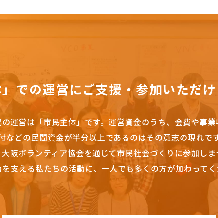
体」での運営にご支援・参加いただけ
協の運営は「市民主体」です。
運営資金のうち、会費や事業
付などの民間資金が半分以上であるのはその意志の現れで
も大阪ボランティア協会を通じて市民社会づくりに参加しま
動を支える私たちの活動に、一人でも多くの方が加わってく