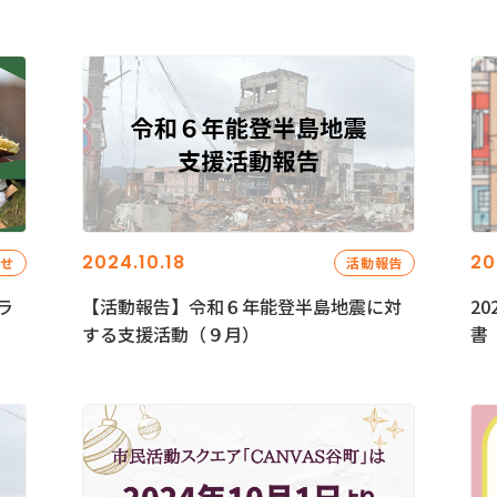
2024.10.18
20
らせ
活動報告
ラ
【活動報告】令和６年能登半島地震に対
2
する支援活動（９月）
書