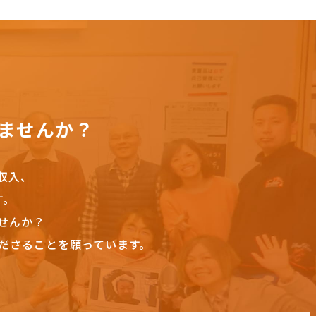
ませんか？
収入、
す。
せんか？
ださることを願っています。