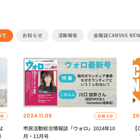
べて
お知らせ
活動報告
会報誌CANVAS NE
2024.11.05
20
報告
お知らせ
よ
市民活動総合情報誌「ウォロ」2024年10
【C
）
月・11月号