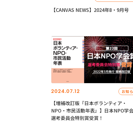
【CANVAS NEWS】2024年8・9月号
2024.07.12
お知
【増補改訂版『日本ボランティア・
NPO・市民活動年表』】日本NPO学
選考委員会特別賞受賞！