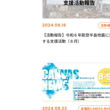
2024.09.16
活動
【活動報告】令和６年能登半島地震に
する支援活動（８月）
2024.08.23
会報誌CANVAS NE