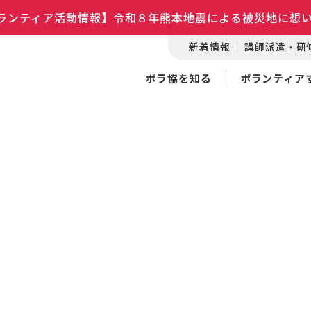
ランティア活動情報】令和８年熊本地震による被災地に想
新着情報
講師派遣・研
ボラ協を知る
ボランティア