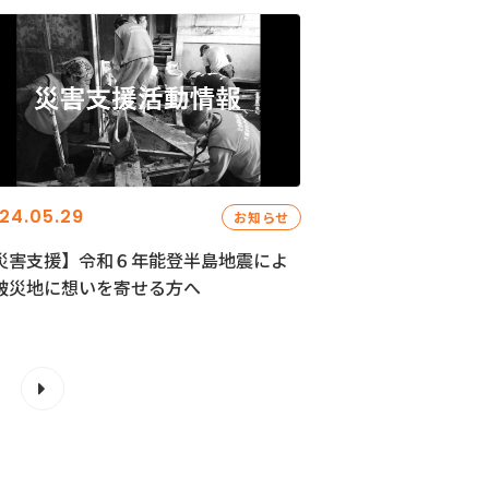
24.05.29
お知らせ
災害支援】令和６年能登半島地震によ
被災地に想いを寄せる方へ