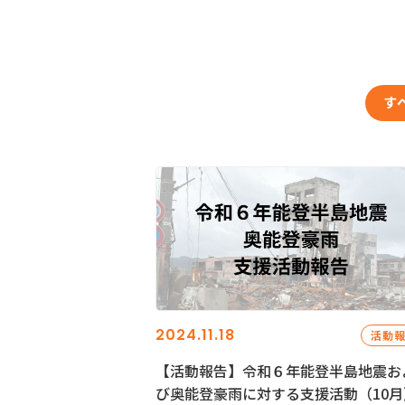
す
2024.11.18
活動
【活動報告】令和６年能登半島地震お
び奥能登豪雨に対する支援活動（10月