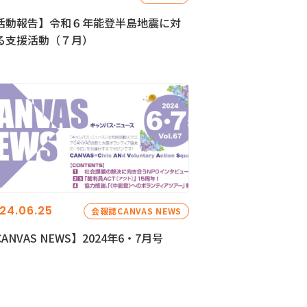
活動報告】令和６年能登半島地震に対
る支援活動（７月）
24.06.25
会報誌CANVAS NEWS
ANVAS NEWS】2024年6・7月号