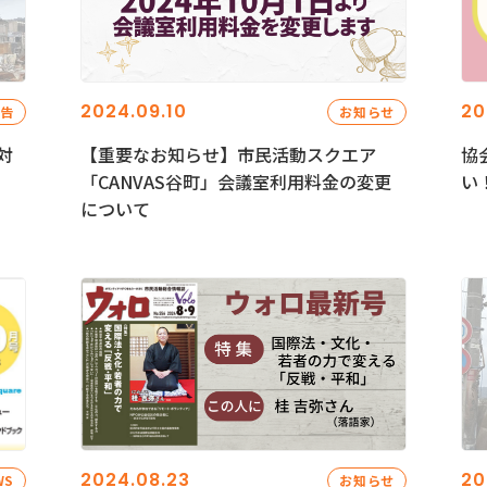
2024.09.10
20
報告
お知らせ
対
【重要なお知らせ】市民活動スクエア
協
「CANVAS谷町」会議室利用料金の変更
い
について
2024.08.23
20
WS
お知らせ