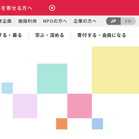
いを寄せる方へ
修企画
施設利用
NPOの方へ
企業の方へ
JP
EN
する・募る
学ぶ・深める
寄付する・会員になる