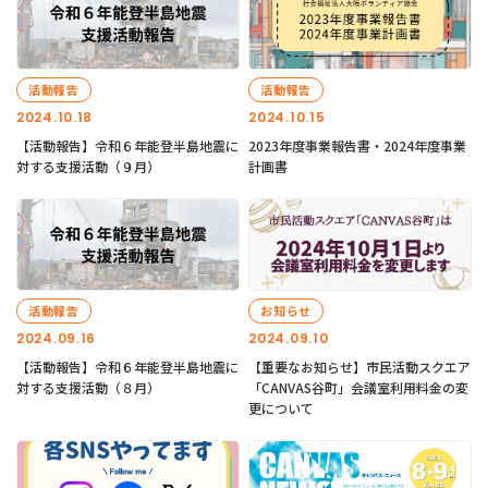
活動報告
活動報告
2024.10.18
2024.10.15
【活動報告】令和６年能登半島地震に
2023年度事業報告書・2024年度事業
対する支援活動（９月）
計画書
活動報告
お知らせ
2024.09.16
2024.09.10
【活動報告】令和６年能登半島地震に
【重要なお知らせ】市民活動スクエア
対する支援活動（８月）
「CANVAS谷町」会議室利用料金の変
更について