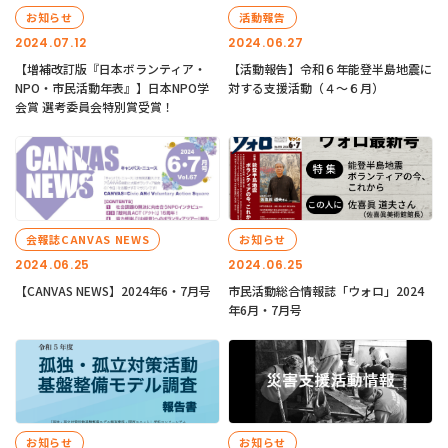
お知らせ
活動報告
2024.07.12
2024.06.27
【増補改訂版『日本ボランティア・
【活動報告】令和６年能登半島地震に
NPO・市民活動年表』】日本NPO学
対する支援活動（４〜６月）
会賞 選考委員会特別賞受賞！
会報誌CANVAS NEWS
お知らせ
2024.06.25
2024.06.25
【CANVAS NEWS】2024年6・7月号
市民活動総合情報誌「ウォロ」2024
年6月・7月号
お知らせ
お知らせ