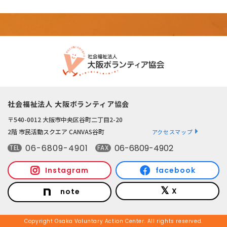
社会福祉法人 大阪ボランティア協会
〒540-0012 大阪市中央区谷町二丁目2-20
2階 市民活動スクエア CANVAS谷町
アクセスマップ
06-6809-4901
06-6809-4902
TEL
FAX
Instagram
facebook
X
note
Copyright Osaka Voluntary Action Center. All rights reserved.