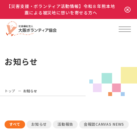
【災害支援・ボランティア活動情報】令和８年熊本地
震による被災地に想いを寄せる方へ
お知らせ
トップ
お知らせ
すべて
お知らせ
活動報告
会報誌CANVAS NEWS