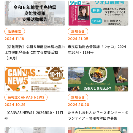
活動報告
お知らせ
2024.11.18
2024.11.05
【活動報告】令和６年能登半島地震お
市民活動総合情報誌「ウォロ」2024
よび奥能登豪雨に対する支援活動
年10月・11月号
（10月）
会報誌CANVAS NEWS
お知らせ
2024.10.29
2024.10.20
【CANVAS NEWS】2024年10・11月
たき火しませんか？～スポンサー・ボ
号
ランティア・開催希望団体募集