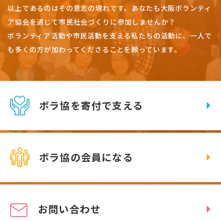
以上であるのはその意志の現れです。
あなたも大阪ボランティ
ア協会を通じて市民社会づくりに参加しませんか？
ボランティア活動や市民活動を支える私たちの活動に、一人で
も多くの方が加わってくださることを願っています。
ボラ協を寄付で支える
ボラ協の会員になる
お問い合わせ