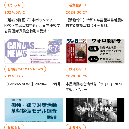
お知らせ
活動報告
2024.07.12
2024.06.27
【増補改訂版『日本ボランティア・
【活動報告】令和６年能登半島地震に
NPO・市民活動年表』】日本NPO学
対する支援活動（４〜６月）
会賞 選考委員会特別賞受賞！
会報誌CANVAS NEWS
お知らせ
2024.06.25
2024.06.25
【CANVAS NEWS】2024年6・7月号
市民活動総合情報誌「ウォロ」2024
年6月・7月号
お知らせ
お知らせ