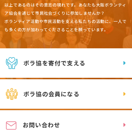
以上であるのはその意志の現れです。
あなたも大阪ボランティ
ア協会を通じて市民社会づくりに参加しませんか？
ボランティア活動や市民活動を支える私たちの活動に、一人で
も多くの方が加わってくださることを願っています。
ボラ協を寄付で支える
ボラ協の会員になる
お問い合わせ