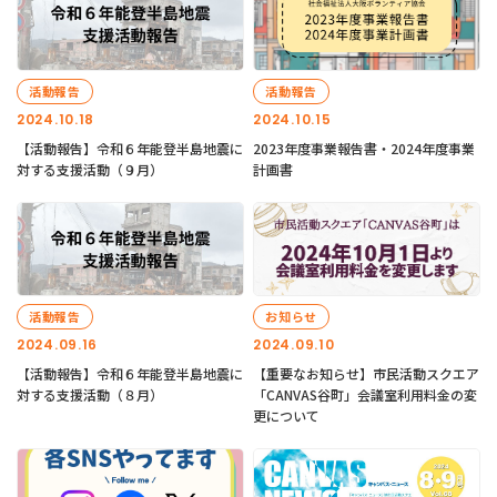
活動報告
活動報告
2024.10.18
2024.10.15
【活動報告】令和６年能登半島地震に
2023年度事業報告書・2024年度事業
対する支援活動（９月）
計画書
活動報告
お知らせ
2024.09.16
2024.09.10
【活動報告】令和６年能登半島地震に
【重要なお知らせ】市民活動スクエア
対する支援活動（８月）
「CANVAS谷町」会議室利用料金の変
更について