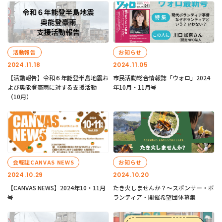
活動報告
お知らせ
2024.11.18
2024.11.05
【活動報告】令和６年能登半島地震お
市民活動総合情報誌「ウォロ」2024
よび奥能登豪雨に対する支援活動
年10月・11月号
（10月）
会報誌CANVAS NEWS
お知らせ
2024.10.29
2024.10.20
【CANVAS NEWS】2024年10・11月
たき火しませんか？～スポンサー・ボ
号
ランティア・開催希望団体募集