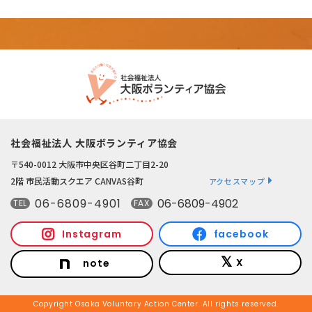
社会福祉法人 大阪ボランティア協会
〒540-0012 大阪市中央区谷町二丁目2-20
2階 市民活動スクエア CANVAS谷町
アクセスマップ
06-6809-4901
06-6809-4902
TEL
FAX
Instagram
facebook
X
note
Copyright Osaka Voluntary Action Center. All rights reserved.