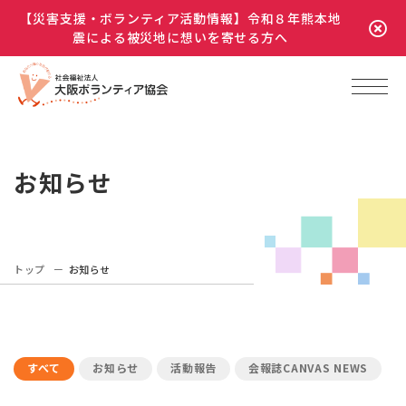
【災害支援・ボランティア活動情報】令和８年熊本地
震による被災地に想いを寄せる方へ
お知らせ
トップ
お知らせ
すべて
お知らせ
活動報告
会報誌CANVAS NEWS