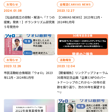
お知らせ
会報誌CANVAS NEWS
2024.01.08
2023.12.27
【社会的孤立の抑制・解消へ「７つの
【CANVAS NEWS】2023年12月・
提案」発表！】ボランタリズム研究第
2024年1月号
５号発売中
お知らせ
活動報告
2023.12.26
2023.12.04
市民活動総合情報誌「ウォロ」2023
【開催報告】リンクアップフォーラム
年12月・2024年1月号
30周年記念企画「企業とNPOのパー
トナーシップのこれから～30年の足
跡を振り返り、次の30年を展望する
～」