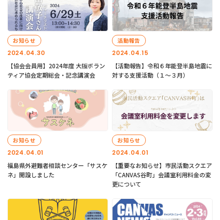
お知らせ
活動報告
2024.04.30
2024.04.15
【協会会員用】2024年度 大阪ボラン
【活動報告】令和６年能登半島地震に
ティア協会定期総会・記念講演会
対する支援活動（１〜３月）
お知らせ
お知らせ
2024.04.01
2024.04.01
福島県外避難者相談センター「サスケ
【重要なお知らせ】市民活動スクエア
ネ」開設しました
「CANVAS谷町」会議室利用料金の変
更について