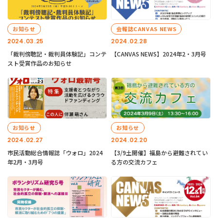
お知らせ
会報誌CANVAS NEWS
2024.03.25
2024.02.28
「裁判傍聴記・裁判員体験記」コンテ
【CANVAS NEWS】2024年2・3月号
スト受賞作品のお知らせ
お知らせ
お知らせ
2024.02.27
2024.02.20
市民活動総合情報誌「ウォロ」2024
【3/9土開催】福島から避難されてい
年2月・3月号
る方の交流カフェ