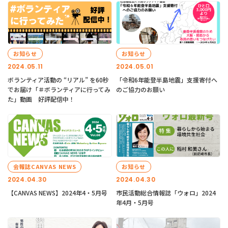
お知らせ
お知らせ
2024.05.11
2024.05.01
ボランティア活動の “リアル” を60秒
「令和6年能登半島地震」支援寄付へ
でお届け「＃ボランティアに行ってみ
のご協力のお願い
た」動画 好評配信中！
会報誌CANVAS NEWS
お知らせ
2024.04.30
2024.04.30
【CANVAS NEWS】2024年4・5月号
市民活動総合情報誌「ウォロ」2024
年4月・5月号