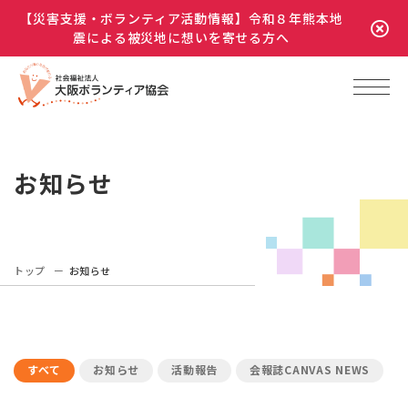
【災害支援・ボランティア活動情報】令和８年熊本地
震による被災地に想いを寄せる方へ
お知らせ
トップ
お知らせ
すべて
お知らせ
活動報告
会報誌CANVAS NEWS