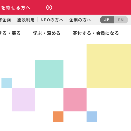
いを寄せる方へ
修企画
施設利用
NPOの方へ
企業の方へ
JP
EN
する・募る
学ぶ・深める
寄付する・会員になる