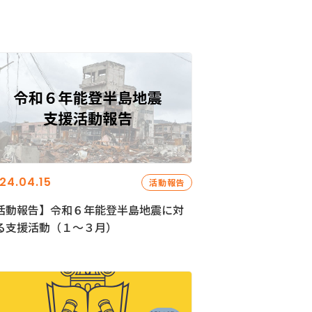
24.04.15
活動報告
活動報告】令和６年能登半島地震に対
る支援活動（１〜３月）