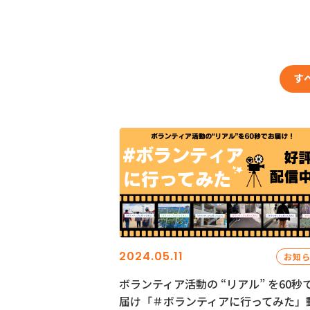
す
2024.05.11
お知
ボランティア活動の “リアル” を60秒
届け「＃ボランティアに行ってみた」