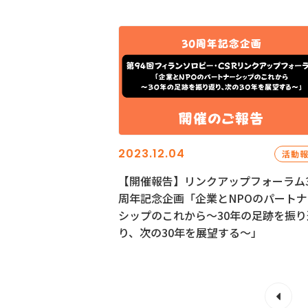
2023.12.04
活動
【開催報告】リンクアップフォーラム3
周年記念企画「企業とNPOのパートナ
シップのこれから～30年の足跡を振り
り、次の30年を展望する～」