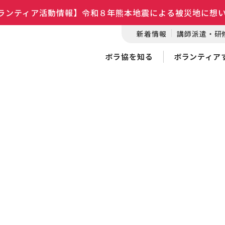
ランティア活動情報】令和８年熊本地震による被災地に想
新着情報
講師派遣・研
ボラ協を知る
ボランティア