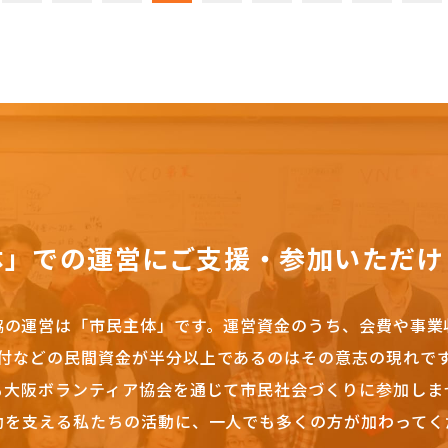
体」での運営にご支援・参加いただけ
協の運営は「市民主体」です。
運営資金のうち、会費や事業
付などの民間資金が半分以上であるのはその意志の現れで
も大阪ボランティア協会を通じて市民社会づくりに参加しま
動を支える私たちの活動に、一人でも多くの方が加わってく