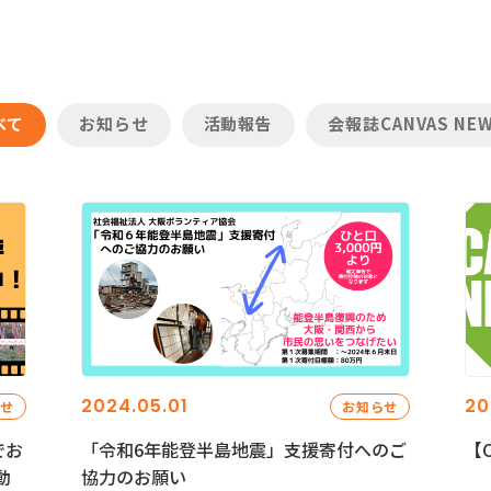
べて
お知らせ
活動報告
会報誌CANVAS NE
2024.05.01
20
らせ
お知らせ
でお
「令和6年能登半島地震」支援寄付へのご
【C
動
協力のお願い