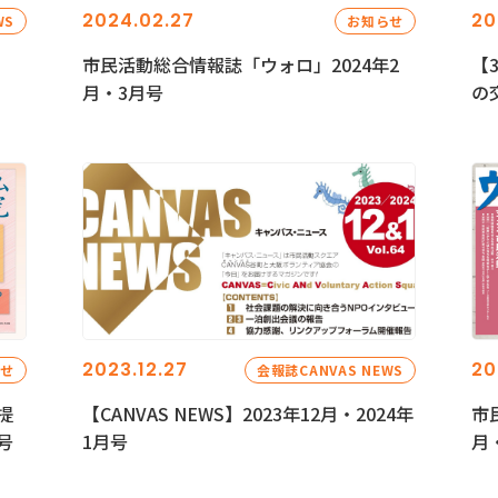
2024.02.27
20
WS
お知らせ
市民活動総合情報誌「ウォロ」2024年2
【
月・3月号
の
2023.12.27
20
らせ
会報誌CANVAS NEWS
提
【CANVAS NEWS】2023年12月・2024年
市
号
1月号
月