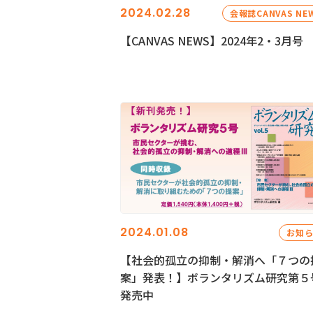
2024.02.28
会報誌CANVAS NE
【CANVAS NEWS】2024年2・3月号
2024.01.08
お知
【社会的孤立の抑制・解消へ「７つの
案」発表！】ボランタリズム研究第５
発売中