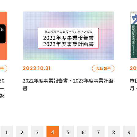
2023.10.31
20
報告
活動報告
0
2022年度事業報告書・2023年度事業計画
市
ー
書
月
返
4
1
2
3
5
6
7
8
9