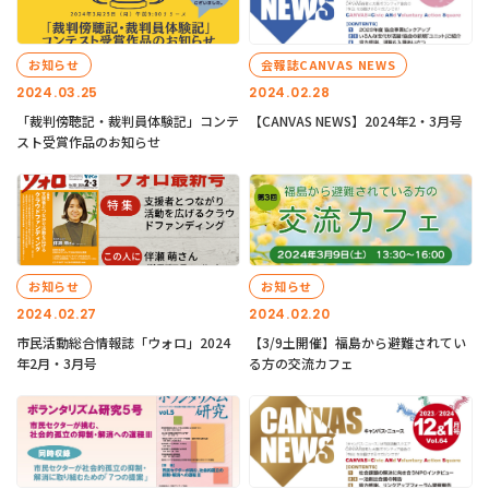
お知らせ
会報誌CANVAS NEWS
2024.03.25
2024.02.28
「裁判傍聴記・裁判員体験記」コンテ
【CANVAS NEWS】2024年2・3月号
スト受賞作品のお知らせ
お知らせ
お知らせ
2024.02.27
2024.02.20
市民活動総合情報誌「ウォロ」2024
【3/9土開催】福島から避難されてい
年2月・3月号
る方の交流カフェ