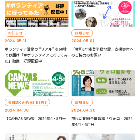
お知らせ
お知らせ
2024.05.11
2024.05.01
ボランティア活動の “リアル” を60秒
「令和6年能登半島地震」支援寄付へ
でお届け「＃ボランティアに行ってみ
のご協力のお願い
た」動画 好評配信中！
会報誌CANVAS NEWS
お知らせ
2024.04.30
2024.04.30
【CANVAS NEWS】2024年4・5月号
市民活動総合情報誌「ウォロ」2024
年4月・5月号