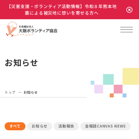
【災害支援・ボランティア活動情報】令和８年熊本地
震による被災地に想いを寄せる方へ
お知らせ
トップ
お知らせ
すべて
お知らせ
活動報告
会報誌CANVAS NEWS