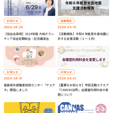
お知らせ
活動報告
2024.04.30
2024.04.15
【協会会員用】2024年度 大阪ボラン
【活動報告】令和６年能登半島地震に
ティア協会定期総会・記念講演会
対する支援活動（１〜３月）
お知らせ
お知らせ
2024.04.01
2024.04.01
福島県外避難者相談センター「サスケ
【重要なお知らせ】市民活動スクエア
ネ」開設しました
「CANVAS谷町」会議室利用料金の変
更について