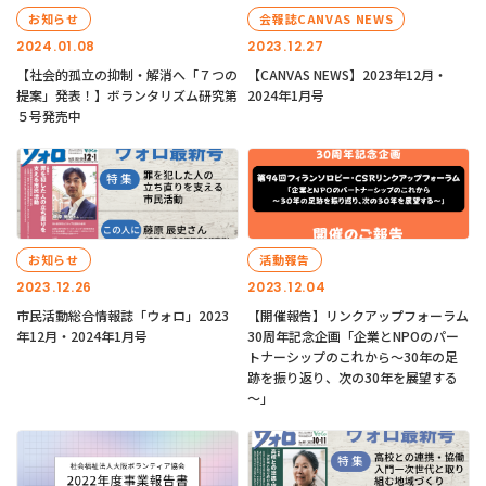
お知らせ
会報誌CANVAS NEWS
2024.01.08
2023.12.27
【社会的孤立の抑制・解消へ「７つの
【CANVAS NEWS】2023年12月・
提案」発表！】ボランタリズム研究第
2024年1月号
５号発売中
お知らせ
活動報告
2023.12.26
2023.12.04
市民活動総合情報誌「ウォロ」2023
【開催報告】リンクアップフォーラム
年12月・2024年1月号
30周年記念企画「企業とNPOのパー
トナーシップのこれから～30年の足
跡を振り返り、次の30年を展望する
～」