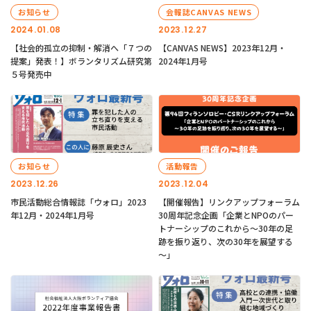
お知らせ
会報誌CANVAS NEWS
2024.01.08
2023.12.27
【社会的孤立の抑制・解消へ「７つの
【CANVAS NEWS】2023年12月・
提案」発表！】ボランタリズム研究第
2024年1月号
５号発売中
お知らせ
活動報告
2023.12.26
2023.12.04
市民活動総合情報誌「ウォロ」2023
【開催報告】リンクアップフォーラム
年12月・2024年1月号
30周年記念企画「企業とNPOのパー
トナーシップのこれから～30年の足
跡を振り返り、次の30年を展望する
～」