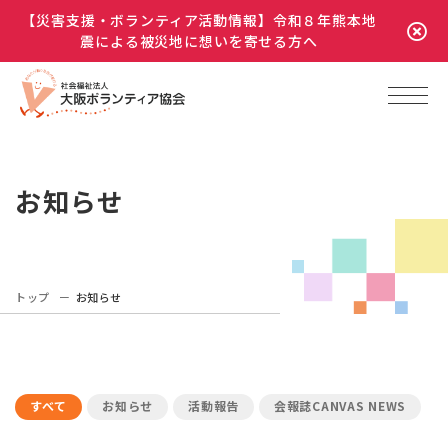
【災害支援・ボランティア活動情報】令和８年熊本地
震による被災地に想いを寄せる方へ
お知らせ
トップ
お知らせ
すべて
お知らせ
活動報告
会報誌CANVAS NEWS