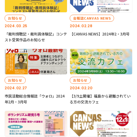
お知らせ
会報誌CANVAS NEWS
2024.03.25
2024.02.28
「裁判傍聴記・裁判員体験記」コンテ
【CANVAS NEWS】2024年2・3月号
スト受賞作品のお知らせ
お知らせ
お知らせ
2024.02.27
2024.02.20
市民活動総合情報誌「ウォロ」2024
【3/9土開催】福島から避難されてい
年2月・3月号
る方の交流カフェ