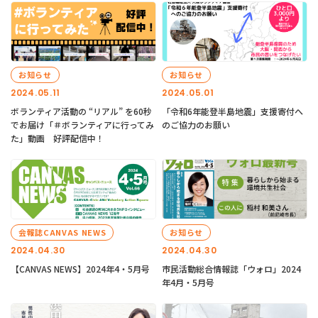
お知らせ
お知らせ
2024.05.11
2024.05.01
ボランティア活動の “リアル” を60秒
「令和6年能登半島地震」支援寄付へ
でお届け「＃ボランティアに行ってみ
のご協力のお願い
た」動画 好評配信中！
会報誌CANVAS NEWS
お知らせ
2024.04.30
2024.04.30
【CANVAS NEWS】2024年4・5月号
市民活動総合情報誌「ウォロ」2024
年4月・5月号