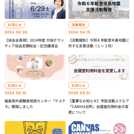
お知らせ
活動報告
2024.04.30
2024.04.15
【協会会員用】2024年度 大阪ボラン
【活動報告】令和６年能登半島地震に
ティア協会定期総会・記念講演会
対する支援活動（１〜３月）
お知らせ
お知らせ
2024.04.01
2024.04.01
福島県外避難者相談センター「サスケ
【重要なお知らせ】市民活動スクエア
ネ」開設しました
「CANVAS谷町」会議室利用料金の変
更について