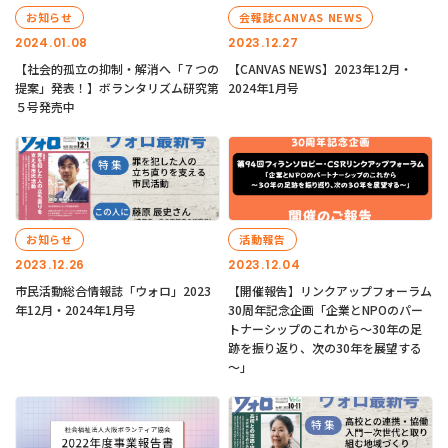
お知らせ
会報誌CANVAS NEWS
2024.01.08
2023.12.27
【社会的孤立の抑制・解消へ「７つの
【CANVAS NEWS】2023年12月・
提案」発表！】ボランタリズム研究第
2024年1月号
５号発売中
お知らせ
活動報告
2023.12.26
2023.12.04
市民活動総合情報誌「ウォロ」2023
【開催報告】リンクアップフォーラム
年12月・2024年1月号
30周年記念企画「企業とNPOのパー
トナーシップのこれから～30年の足
跡を振り返り、次の30年を展望する
～」