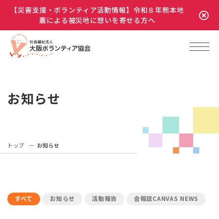
【災害支援・ボランティア活動情報】令和８年熊本地
震による被災地に想いを寄せる方へ
お知らせ
トップ
お知らせ
すべて
お知らせ
活動報告
会報誌CANVAS NEWS