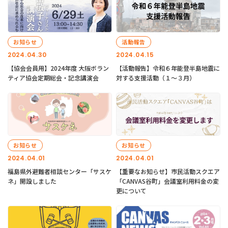
お知らせ
活動報告
2024.04.30
2024.04.15
【協会会員用】2024年度 大阪ボラン
【活動報告】令和６年能登半島地震に
ティア協会定期総会・記念講演会
対する支援活動（１〜３月）
お知らせ
お知らせ
2024.04.01
2024.04.01
福島県外避難者相談センター「サスケ
【重要なお知らせ】市民活動スクエア
ネ」開設しました
「CANVAS谷町」会議室利用料金の変
更について