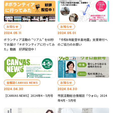
お知らせ
お知らせ
2024.05.11
2024.05.01
ボランティア活動の “リアル” を60秒
「令和6年能登半島地震」支援寄付へ
でお届け「＃ボランティアに行ってみ
のご協力のお願い
た」動画 好評配信中！
会報誌CANVAS NEWS
お知らせ
2024.04.30
2024.04.30
【CANVAS NEWS】2024年4・5月号
市民活動総合情報誌「ウォロ」2024
年4月・5月号