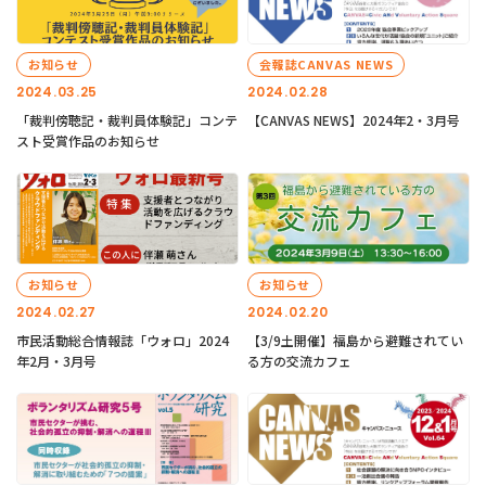
お知らせ
会報誌CANVAS NEWS
2024.03.25
2024.02.28
「裁判傍聴記・裁判員体験記」コンテ
【CANVAS NEWS】2024年2・3月号
スト受賞作品のお知らせ
お知らせ
お知らせ
2024.02.27
2024.02.20
市民活動総合情報誌「ウォロ」2024
【3/9土開催】福島から避難されてい
年2月・3月号
る方の交流カフェ