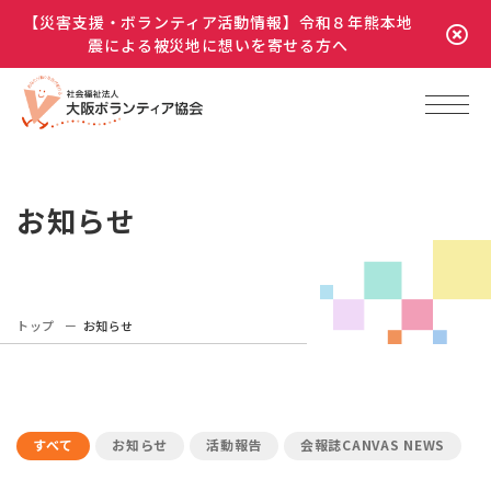
【災害支援・ボランティア活動情報】令和８年熊本地
震による被災地に想いを寄せる方へ
お知らせ
トップ
お知らせ
すべて
お知らせ
活動報告
会報誌CANVAS NEWS