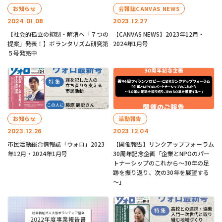
お知らせ
会報誌CANVAS NEWS
2024.01.08
2023.12.27
【社会的孤立の抑制・解消へ「７つの
【CANVAS NEWS】2023年12月・
提案」発表！】ボランタリズム研究第
2024年1月号
５号発売中
お知らせ
活動報告
2023.12.26
2023.12.04
市民活動総合情報誌「ウォロ」2023
【開催報告】リンクアップフォーラム
年12月・2024年1月号
30周年記念企画「企業とNPOのパー
トナーシップのこれから～30年の足
跡を振り返り、次の30年を展望する
～」