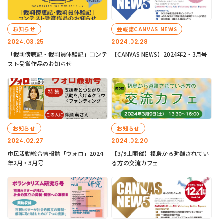
お知らせ
会報誌CANVAS NEWS
2024.03.25
2024.02.28
「裁判傍聴記・裁判員体験記」コンテ
【CANVAS NEWS】2024年2・3月号
スト受賞作品のお知らせ
お知らせ
お知らせ
2024.02.27
2024.02.20
市民活動総合情報誌「ウォロ」2024
【3/9土開催】福島から避難されてい
年2月・3月号
る方の交流カフェ