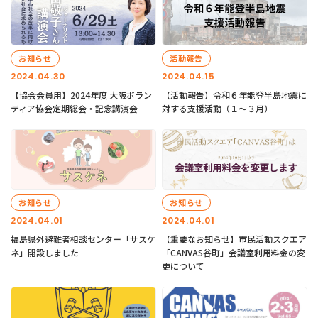
お知らせ
活動報告
2024.04.30
2024.04.15
【協会会員用】2024年度 大阪ボラン
【活動報告】令和６年能登半島地震に
ティア協会定期総会・記念講演会
対する支援活動（１〜３月）
お知らせ
お知らせ
2024.04.01
2024.04.01
福島県外避難者相談センター「サスケ
【重要なお知らせ】市民活動スクエア
ネ」開設しました
「CANVAS谷町」会議室利用料金の変
更について