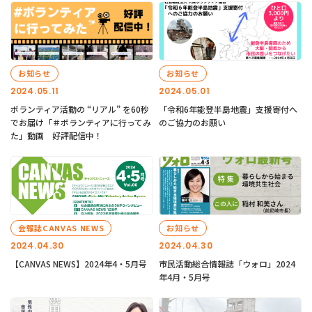
お知らせ
お知らせ
2024.05.11
2024.05.01
ボランティア活動の “リアル” を60秒
「令和6年能登半島地震」支援寄付へ
でお届け「＃ボランティアに行ってみ
のご協力のお願い
た」動画 好評配信中！
会報誌CANVAS NEWS
お知らせ
2024.04.30
2024.04.30
【CANVAS NEWS】2024年4・5月号
市民活動総合情報誌「ウォロ」2024
年4月・5月号