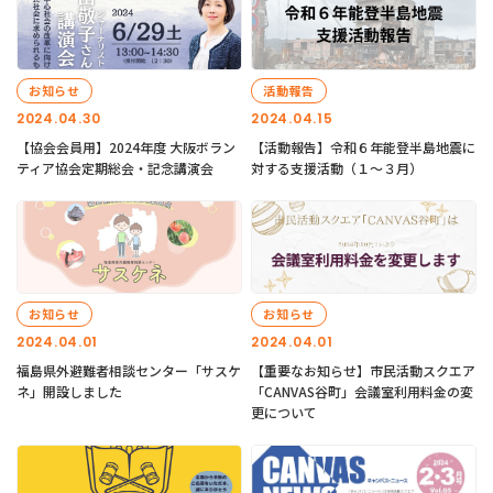
お知らせ
活動報告
2024.04.30
2024.04.15
【協会会員用】2024年度 大阪ボラン
【活動報告】令和６年能登半島地震に
ティア協会定期総会・記念講演会
対する支援活動（１〜３月）
お知らせ
お知らせ
2024.04.01
2024.04.01
福島県外避難者相談センター「サスケ
【重要なお知らせ】市民活動スクエア
ネ」開設しました
「CANVAS谷町」会議室利用料金の変
更について