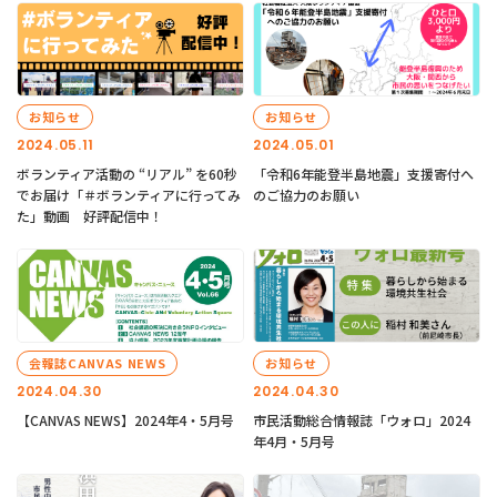
お知らせ
お知らせ
2024.05.11
2024.05.01
ボランティア活動の “リアル” を60秒
「令和6年能登半島地震」支援寄付へ
でお届け「＃ボランティアに行ってみ
のご協力のお願い
た」動画 好評配信中！
会報誌CANVAS NEWS
お知らせ
2024.04.30
2024.04.30
【CANVAS NEWS】2024年4・5月号
市民活動総合情報誌「ウォロ」2024
年4月・5月号