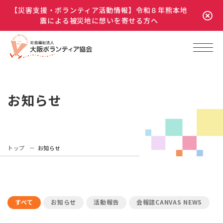
【災害支援・ボランティア活動情報】令和８年熊本地
震による被災地に想いを寄せる方へ
お知らせ
トップ
お知らせ
すべて
お知らせ
活動報告
会報誌CANVAS NEWS