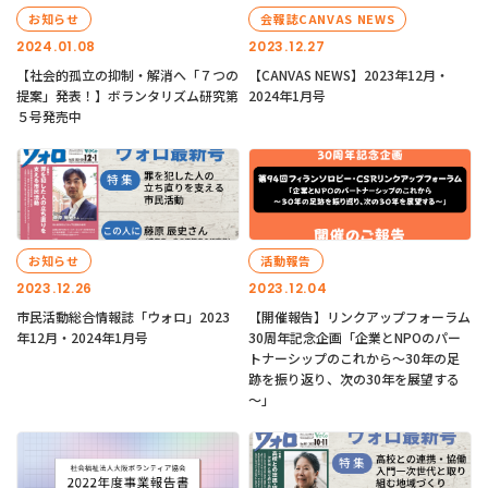
お知らせ
会報誌CANVAS NEWS
2024.01.08
2023.12.27
【社会的孤立の抑制・解消へ「７つの
【CANVAS NEWS】2023年12月・
提案」発表！】ボランタリズム研究第
2024年1月号
５号発売中
お知らせ
活動報告
2023.12.26
2023.12.04
市民活動総合情報誌「ウォロ」2023
【開催報告】リンクアップフォーラム
年12月・2024年1月号
30周年記念企画「企業とNPOのパー
トナーシップのこれから～30年の足
跡を振り返り、次の30年を展望する
～」