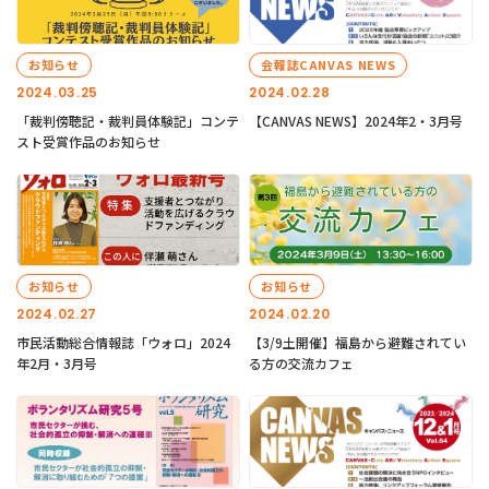
お知らせ
会報誌CANVAS NEWS
2024.03.25
2024.02.28
「裁判傍聴記・裁判員体験記」コンテ
【CANVAS NEWS】2024年2・3月号
スト受賞作品のお知らせ
お知らせ
お知らせ
2024.02.27
2024.02.20
市民活動総合情報誌「ウォロ」2024
【3/9土開催】福島から避難されてい
年2月・3月号
る方の交流カフェ