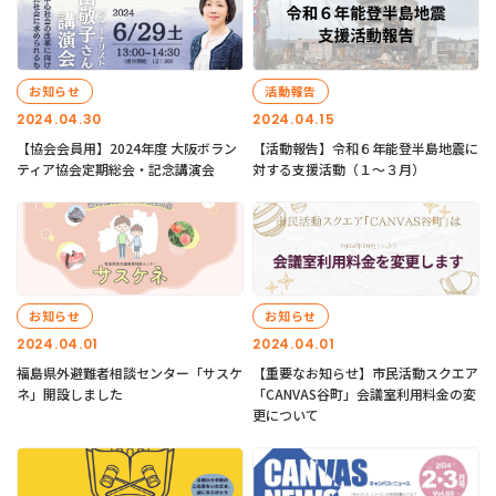
お知らせ
活動報告
2024.04.30
2024.04.15
【協会会員用】2024年度 大阪ボラン
【活動報告】令和６年能登半島地震に
ティア協会定期総会・記念講演会
対する支援活動（１〜３月）
お知らせ
お知らせ
2024.04.01
2024.04.01
福島県外避難者相談センター「サスケ
【重要なお知らせ】市民活動スクエア
ネ」開設しました
「CANVAS谷町」会議室利用料金の変
更について