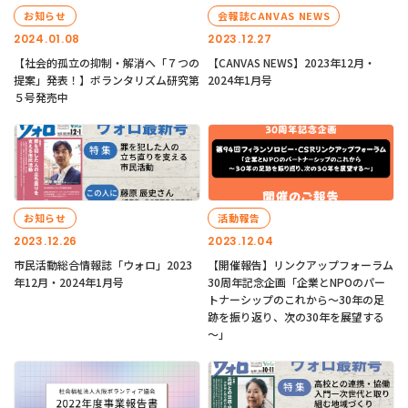
お知らせ
会報誌CANVAS NEWS
2024.01.08
2023.12.27
【社会的孤立の抑制・解消へ「７つの
【CANVAS NEWS】2023年12月・
提案」発表！】ボランタリズム研究第
2024年1月号
５号発売中
お知らせ
活動報告
2023.12.26
2023.12.04
市民活動総合情報誌「ウォロ」2023
【開催報告】リンクアップフォーラム
年12月・2024年1月号
30周年記念企画「企業とNPOのパー
トナーシップのこれから～30年の足
跡を振り返り、次の30年を展望する
～」