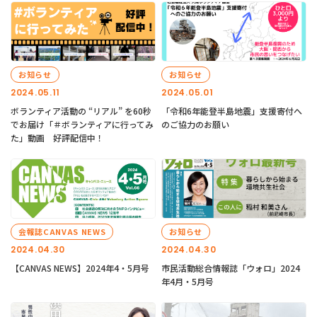
お知らせ
お知らせ
2024.05.11
2024.05.01
ボランティア活動の “リアル” を60秒
「令和6年能登半島地震」支援寄付へ
でお届け「＃ボランティアに行ってみ
のご協力のお願い
た」動画 好評配信中！
会報誌CANVAS NEWS
お知らせ
2024.04.30
2024.04.30
【CANVAS NEWS】2024年4・5月号
市民活動総合情報誌「ウォロ」2024
年4月・5月号