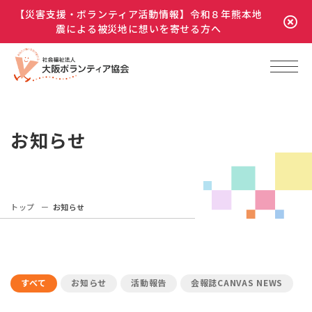
【災害支援・ボランティア活動情報】令和８年熊本地
震による被災地に想いを寄せる方へ
お知らせ
トップ
お知らせ
すべて
お知らせ
活動報告
会報誌CANVAS NEWS