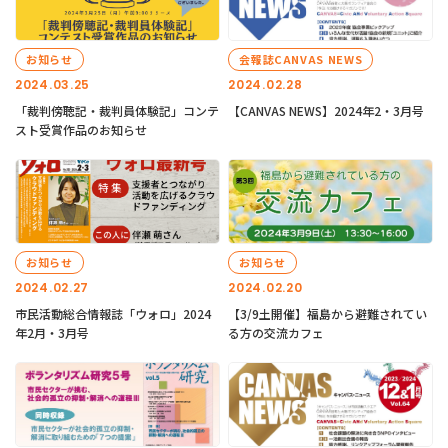
お知らせ
会報誌CANVAS NEWS
2024.03.25
2024.02.28
「裁判傍聴記・裁判員体験記」コンテ
【CANVAS NEWS】2024年2・3月号
スト受賞作品のお知らせ
お知らせ
お知らせ
2024.02.27
2024.02.20
市民活動総合情報誌「ウォロ」2024
【3/9土開催】福島から避難されてい
年2月・3月号
る方の交流カフェ