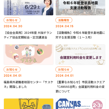
お知らせ
活動報告
2024.04.30
2024.04.15
【協会会員用】2024年度 大阪ボラン
【活動報告】令和６年能登半島地震に
ティア協会定期総会・記念講演会
対する支援活動（１〜３月）
お知らせ
お知らせ
2024.04.01
2024.04.01
福島県外避難者相談センター「サスケ
【重要なお知らせ】市民活動スクエア
ネ」開設しました
「CANVAS谷町」会議室利用料金の変
更について