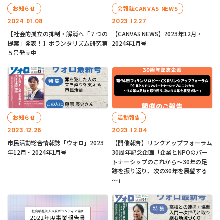
お知らせ
会報誌CANVAS NEWS
2024.01.08
2023.12.27
【社会的孤立の抑制・解消へ「７つの
【CANVAS NEWS】2023年12月・
提案」発表！】ボランタリズム研究第
2024年1月号
５号発売中
お知らせ
活動報告
2023.12.26
2023.12.04
市民活動総合情報誌「ウォロ」2023
【開催報告】リンクアップフォーラム
年12月・2024年1月号
30周年記念企画「企業とNPOのパー
トナーシップのこれから～30年の足
跡を振り返り、次の30年を展望する
～」