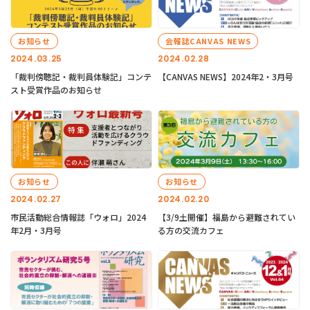
お知らせ
会報誌CANVAS NEWS
2024.03.25
2024.02.28
「裁判傍聴記・裁判員体験記」コンテ
【CANVAS NEWS】2024年2・3月号
スト受賞作品のお知らせ
お知らせ
お知らせ
2024.02.27
2024.02.20
市民活動総合情報誌「ウォロ」2024
【3/9土開催】福島から避難されてい
年2月・3月号
る方の交流カフェ