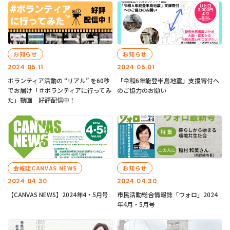
お知らせ
お知らせ
2024.05.11
2024.05.01
ボランティア活動の “リアル” を60秒
「令和6年能登半島地震」支援寄付へ
でお届け「＃ボランティアに行ってみ
のご協力のお願い
た」動画 好評配信中！
会報誌CANVAS NEWS
お知らせ
2024.04.30
2024.04.30
【CANVAS NEWS】2024年4・5月号
市民活動総合情報誌「ウォロ」2024
年4月・5月号