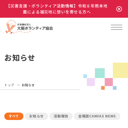
【災害支援・ボランティア活動情報】令和８年熊本地
震による被災地に想いを寄せる方へ
お知らせ
トップ
お知らせ
すべて
お知らせ
活動報告
会報誌CANVAS NEWS