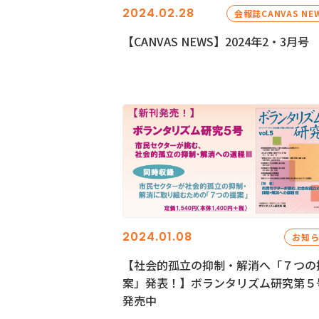
2024.02.28
会報誌CANVAS NE
【CANVAS NEWS】2024年2・3月号
2024.01.08
お知
【社会的孤立の抑制・解消へ「７つの
案」発表！】ボランタリズム研究第５
発売中