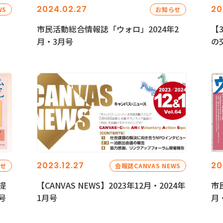
2024.02.27
20
WS
お知らせ
市民活動総合情報誌「ウォロ」2024年2
【
月・3月号
の
2023.12.27
20
らせ
会報誌CANVAS NEWS
提
【CANVAS NEWS】2023年12月・2024年
市
号
1月号
月