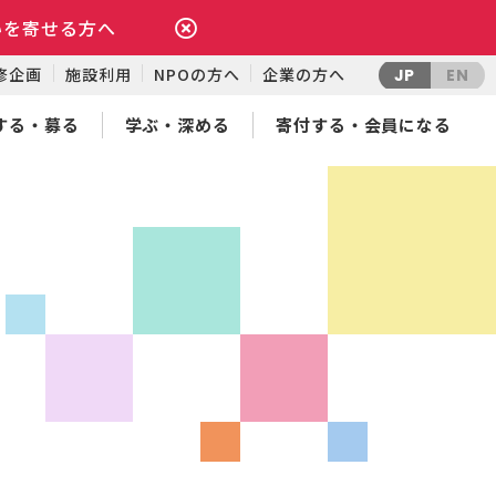
いを寄せる方へ
修企画
施設利用
NPOの方へ
企業の方へ
JP
EN
する・募る
学ぶ・深める
寄付する・会員になる