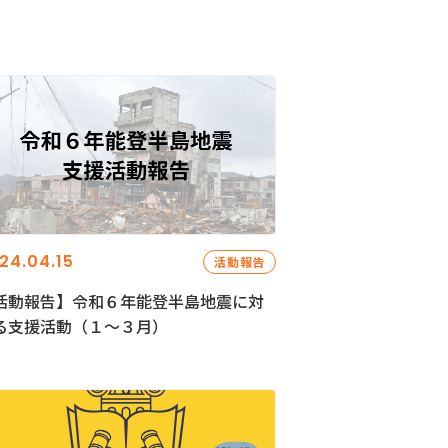
24.04.15
活動報告
活動報告】令和６年能登半島地震に対
る支援活動（１〜３月）