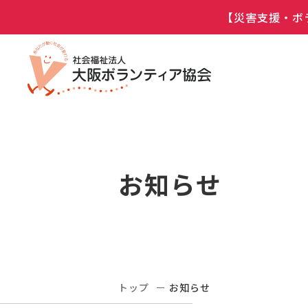
【災害支援・ボ
お知らせ
トップ
お知らせ