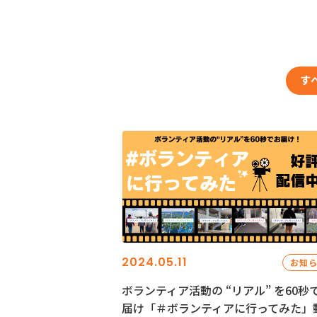
す
2024.05.11
お知
ボランティア活動の “リアル” を60秒
届け「＃ボランティアに行ってみた」