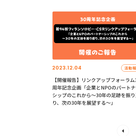
2023.12.04
活動
【開催報告】リンクアップフォーラム3
周年記念企画「企業とNPOのパートナ
シップのこれから～30年の足跡を振り
り、次の30年を展望する～」