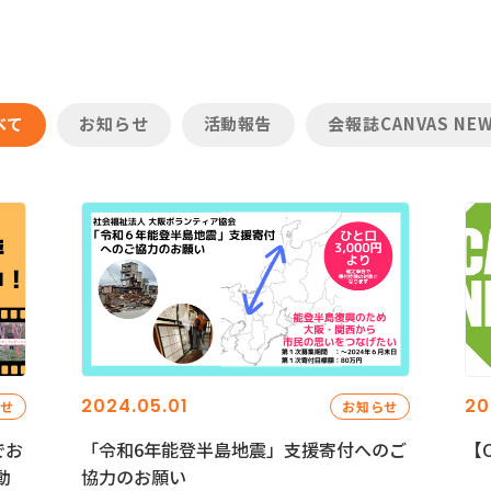
べて
お知らせ
活動報告
会報誌CANVAS NE
2024.05.01
20
らせ
お知らせ
でお
「令和6年能登半島地震」支援寄付へのご
【C
動
協力のお願い