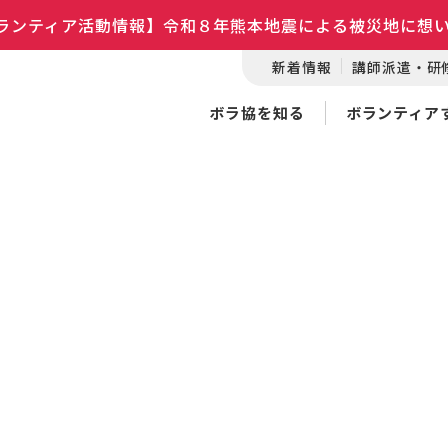
ランティア活動情報】令和８年熊本地震による被災地に想
新着情報
講師派遣・研
ボラ協を知る
ボランティア