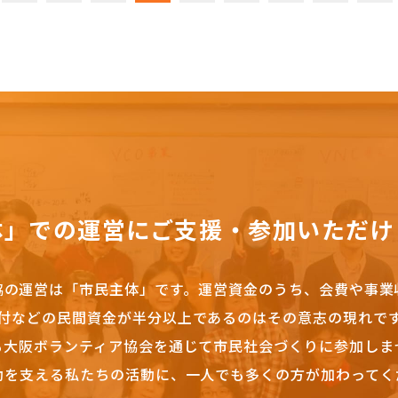
体」での運営にご支援・参加いただけ
協の運営は「市民主体」です。
運営資金のうち、会費や事業
付などの民間資金が半分以上であるのはその意志の現れで
も大阪ボランティア協会を通じて市民社会づくりに参加しま
動を支える私たちの活動に、一人でも多くの方が加わってく