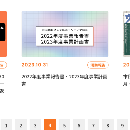
2023.10.31
20
報告
活動報告
0
2022年度事業報告書・2023年度事業計画
市
ー
書
月
返
4
1
2
3
5
6
7
8
9