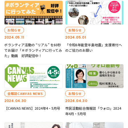
お知らせ
お知らせ
2024.05.11
2024.05.01
ボランティア活動の “リアル” を60秒
「令和6年能登半島地震」支援寄付へ
でお届け「＃ボランティアに行ってみ
のご協力のお願い
た」動画 好評配信中！
会報誌CANVAS NEWS
お知らせ
2024.04.30
2024.04.30
【CANVAS NEWS】2024年4・5月号
市民活動総合情報誌「ウォロ」2024
年4月・5月号