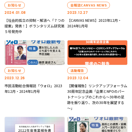
お知らせ
会報誌CANVAS NEWS
2024.01.08
2023.12.27
【社会的孤立の抑制・解消へ「７つの
【CANVAS NEWS】2023年12月・
提案」発表！】ボランタリズム研究第
2024年1月号
５号発売中
お知らせ
活動報告
2023.12.26
2023.12.04
市民活動総合情報誌「ウォロ」2023
【開催報告】リンクアップフォーラム
年12月・2024年1月号
30周年記念企画「企業とNPOのパー
トナーシップのこれから～30年の足
跡を振り返り、次の30年を展望する
～」