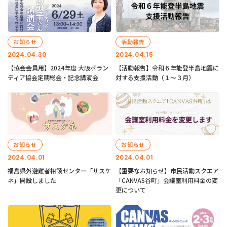
お知らせ
活動報告
2024.04.30
2024.04.15
【協会会員用】2024年度 大阪ボラン
【活動報告】令和６年能登半島地震に
ティア協会定期総会・記念講演会
対する支援活動（１〜３月）
お知らせ
お知らせ
2024.04.01
2024.04.01
福島県外避難者相談センター「サスケ
【重要なお知らせ】市民活動スクエア
ネ」開設しました
「CANVAS谷町」会議室利用料金の変
更について