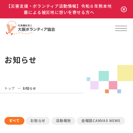
【災害支援・ボランティア活動情報】令和８年熊本地
震による被災地に想いを寄せる方へ
お知らせ
トップ
お知らせ
すべて
お知らせ
活動報告
会報誌CANVAS NEWS