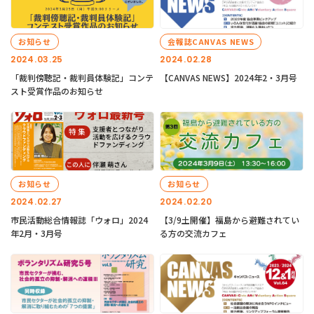
お知らせ
会報誌CANVAS NEWS
2024.03.25
2024.02.28
「裁判傍聴記・裁判員体験記」コンテ
【CANVAS NEWS】2024年2・3月号
スト受賞作品のお知らせ
お知らせ
お知らせ
2024.02.27
2024.02.20
市民活動総合情報誌「ウォロ」2024
【3/9土開催】福島から避難されてい
年2月・3月号
る方の交流カフェ