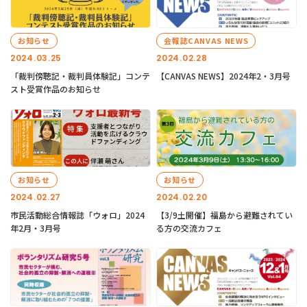
お知らせ
会報誌CANVAS NEWS
2024.03.25
2024.02.28
「裁判傍聴記・裁判員体験記」コンテ
【CANVAS NEWS】2024年2・3月号
スト受賞作品のお知らせ
お知らせ
お知らせ
2024.02.27
2024.02.20
市民活動総合情報誌「ウォロ」2024
【3/9土開催】福島から避難されてい
年2月・3月号
る方の交流カフェ