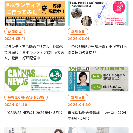
お知らせ
お知らせ
2024.05.11
2024.05.01
ボランティア活動の “リアル” を60秒
「令和6年能登半島地震」支援寄付へ
でお届け「＃ボランティアに行ってみ
のご協力のお願い
た」動画 好評配信中！
会報誌CANVAS NEWS
お知らせ
2024.04.30
2024.04.30
【CANVAS NEWS】2024年4・5月号
市民活動総合情報誌「ウォロ」2024
年4月・5月号