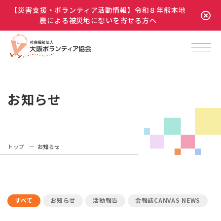
【災害支援・ボランティア活動情報】令和８年熊本地
震による被災地に想いを寄せる方へ
お知らせ
トップ
お知らせ
すべて
お知らせ
活動報告
会報誌CANVAS NEWS