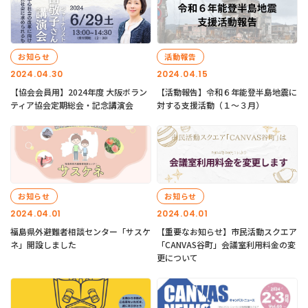
お知らせ
活動報告
2024.04.30
2024.04.15
【協会会員用】2024年度 大阪ボラン
【活動報告】令和６年能登半島地震に
ティア協会定期総会・記念講演会
対する支援活動（１〜３月）
お知らせ
お知らせ
2024.04.01
2024.04.01
福島県外避難者相談センター「サスケ
【重要なお知らせ】市民活動スクエア
ネ」開設しました
「CANVAS谷町」会議室利用料金の変
更について