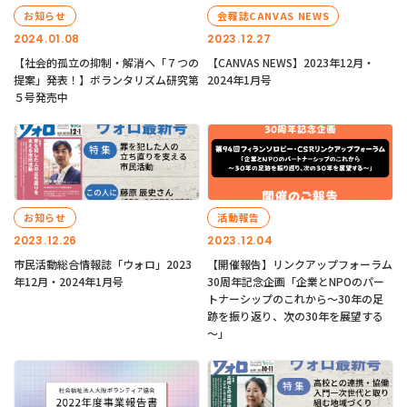
お知らせ
会報誌CANVAS NEWS
2024.01.08
2023.12.27
【社会的孤立の抑制・解消へ「７つの
【CANVAS NEWS】2023年12月・
提案」発表！】ボランタリズム研究第
2024年1月号
５号発売中
お知らせ
活動報告
2023.12.26
2023.12.04
市民活動総合情報誌「ウォロ」2023
【開催報告】リンクアップフォーラム
年12月・2024年1月号
30周年記念企画「企業とNPOのパー
トナーシップのこれから～30年の足
跡を振り返り、次の30年を展望する
～」