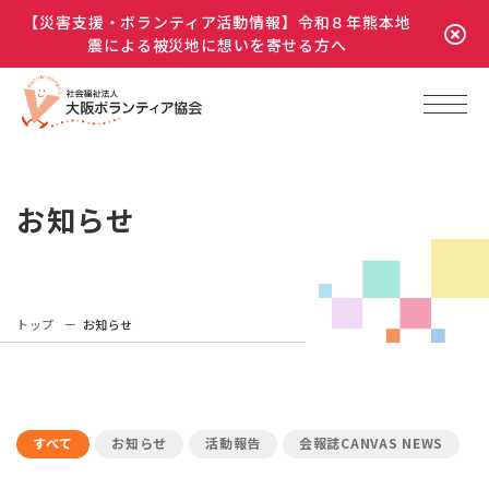
【災害支援・ボランティア活動情報】令和８年熊本地
震による被災地に想いを寄せる方へ
お知らせ
トップ
お知らせ
すべて
お知らせ
活動報告
会報誌CANVAS NEWS