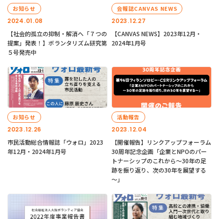
お知らせ
会報誌CANVAS NEWS
2024.01.08
2023.12.27
【社会的孤立の抑制・解消へ「７つの
【CANVAS NEWS】2023年12月・
提案」発表！】ボランタリズム研究第
2024年1月号
５号発売中
お知らせ
活動報告
2023.12.26
2023.12.04
市民活動総合情報誌「ウォロ」2023
【開催報告】リンクアップフォーラム
年12月・2024年1月号
30周年記念企画「企業とNPOのパー
トナーシップのこれから～30年の足
跡を振り返り、次の30年を展望する
～」