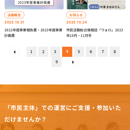
活動報告
お知らせ
2023.10.31
2023.10.24
2022年度事業報告書・2023年度事業
市民活動総合情報誌「ウォロ」2023
計画書
年10月・11月号
4
1
2
3
5
6
7
8
9
「市民主体」での運営にご支援・参加いた
だけませんか？