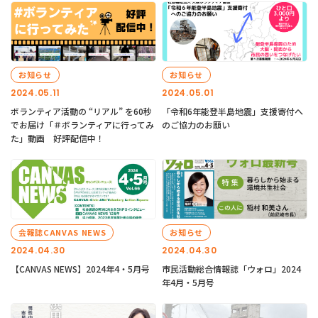
お知らせ
お知らせ
2024.05.11
2024.05.01
ボランティア活動の “リアル” を60秒
「令和6年能登半島地震」支援寄付へ
でお届け「＃ボランティアに行ってみ
のご協力のお願い
た」動画 好評配信中！
会報誌CANVAS NEWS
お知らせ
2024.04.30
2024.04.30
【CANVAS NEWS】2024年4・5月号
市民活動総合情報誌「ウォロ」2024
年4月・5月号