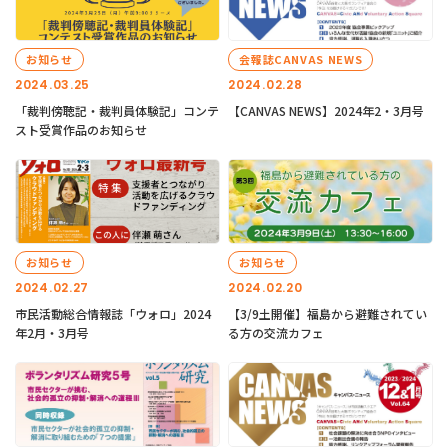
お知らせ
会報誌CANVAS NEWS
2024.03.25
2024.02.28
「裁判傍聴記・裁判員体験記」コンテ
【CANVAS NEWS】2024年2・3月号
スト受賞作品のお知らせ
お知らせ
お知らせ
2024.02.27
2024.02.20
市民活動総合情報誌「ウォロ」2024
【3/9土開催】福島から避難されてい
年2月・3月号
る方の交流カフェ