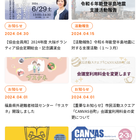
お知らせ
活動報告
2024.04.30
2024.04.15
【協会会員用】2024年度 大阪ボラン
【活動報告】令和６年能登半島地震に
ティア協会定期総会・記念講演会
対する支援活動（１〜３月）
お知らせ
お知らせ
2024.04.01
2024.04.01
福島県外避難者相談センター「サスケ
【重要なお知らせ】市民活動スクエア
ネ」開設しました
「CANVAS谷町」会議室利用料金の変
更について