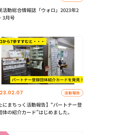
民活動総合情報誌「ウォロ」2023年2
・3月号
23.02.07
活動報告
たにまちっく活動報告】“パートナー登
団体の紹介カード”はじめました。