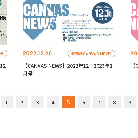
2022.12.26
20
らせ
会報誌CANVAS NEWS
12
【CANVAS NEWS】2022年12・2023年1
【C
月号
5
1
2
3
4
6
7
8
9