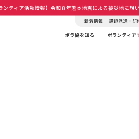
ランティア活動情報】令和８年熊本地震による被災地に想
新着情報
講師派遣・研
ボラ協を知る
ボランティア