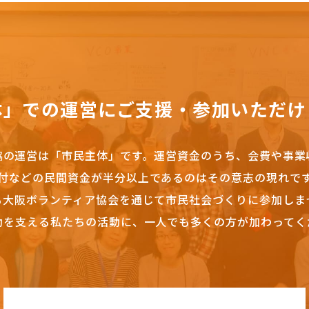
体」での運営にご支援・参加いただけ
協の運営は「市民主体」です。
運営資金のうち、会費や事業
付などの民間資金が半分以上であるのはその意志の現れで
も大阪ボランティア協会を通じて市民社会づくりに参加しま
動を支える私たちの活動に、一人でも多くの方が加わってく