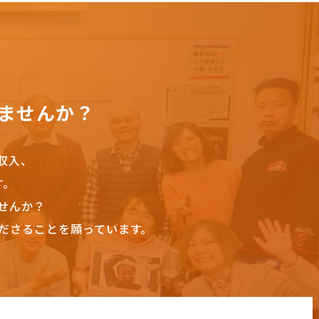
ませんか？
収入、
す。
せんか？
ださることを願っています。