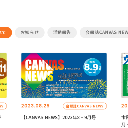
べて
お知らせ
活動報告
会報誌CANVAS NE
2023.08.25
20
WS
会報誌CANVAS NEWS
号
【CANVAS NEWS】2023年8・9月号
市
月