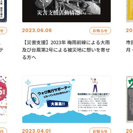
2023.06.06
20
らせ
お知らせ
、
【災害支援】2023年 梅雨前線による大雨
市
テ
及び台風第2号による被災地に想いを寄せ
月
る方へ
2023.04.01
20
WS
お知らせ