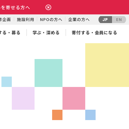
いを寄せる方へ
修企画
施設利用
NPOの方へ
企業の方へ
JP
EN
する・募る
学ぶ・深める
寄付する・会員になる