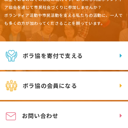
ア協会を通じて市民社会づくりに参加しませんか？
ボランティア活動や市民活動を支える私たちの活動に、一人で
も多くの方が加わってくださることを願っています。
ボラ協を寄付で支える
ボラ協の会員になる
お問い合わせ