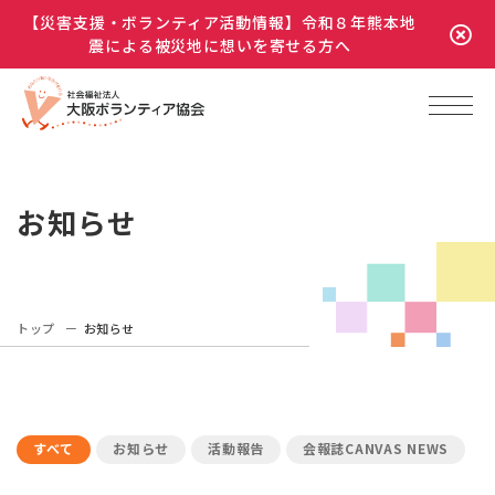
【災害支援・ボランティア活動情報】令和８年熊本地
震による被災地に想いを寄せる方へ
お知らせ
トップ
お知らせ
すべて
お知らせ
活動報告
会報誌CANVAS NEWS