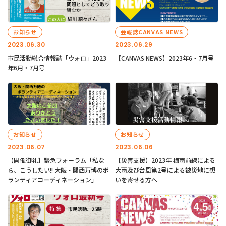
お知らせ
会報誌CANVAS NEWS
2023.06.30
2023.06.29
市民活動総合情報誌「ウォロ」2023
【CANVAS NEWS】2023年6・7月号
年6月・7月号
お知らせ
お知らせ
2023.06.07
2023.06.06
【開催御礼】緊急フォーラム「私な
【災害支援】2023年 梅雨前線による
ら、こうしたい!! 大阪・関西万博のボ
大雨及び台風第2号による被災地に想
ランティアコーディネーション」
いを寄せる方へ