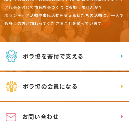
ア協会を通じて市民社会づくりに参加しませんか？
ボランティア活動や市民活動を支える私たちの活動に、一人で
も多くの方が加わってくださることを願っています。
ボラ協を寄付で支える
ボラ協の会員になる
お問い合わせ