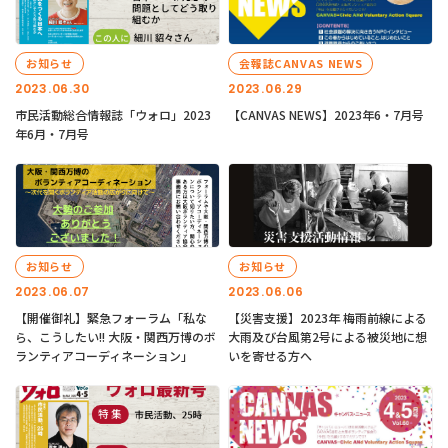
お知らせ
会報誌CANVAS NEWS
2023.06.30
2023.06.29
市民活動総合情報誌「ウォロ」2023
【CANVAS NEWS】2023年6・7月号
年6月・7月号
お知らせ
お知らせ
2023.06.07
2023.06.06
【開催御礼】緊急フォーラム「私な
【災害支援】2023年 梅雨前線による
ら、こうしたい!! 大阪・関西万博のボ
大雨及び台風第2号による被災地に想
ランティアコーディネーション」
いを寄せる方へ