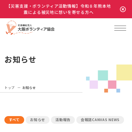
【災害支援・ボランティア活動情報】令和８年熊本地
震による被災地に想いを寄せる方へ
お知らせ
トップ
お知らせ
すべて
お知らせ
活動報告
会報誌CANVAS NEWS