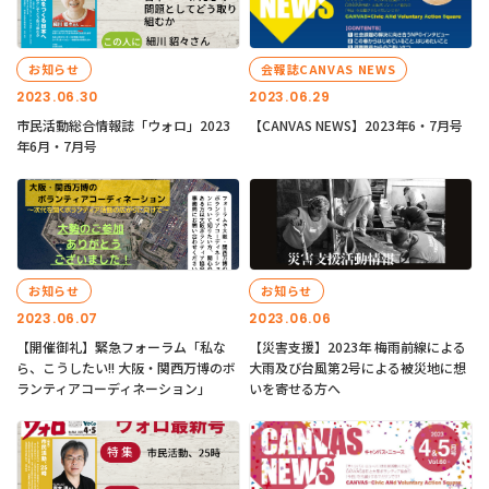
お知らせ
会報誌CANVAS NEWS
2023.06.30
2023.06.29
市民活動総合情報誌「ウォロ」2023
【CANVAS NEWS】2023年6・7月号
年6月・7月号
お知らせ
お知らせ
2023.06.07
2023.06.06
【開催御礼】緊急フォーラム「私な
【災害支援】2023年 梅雨前線による
ら、こうしたい!! 大阪・関西万博のボ
大雨及び台風第2号による被災地に想
ランティアコーディネーション」
いを寄せる方へ