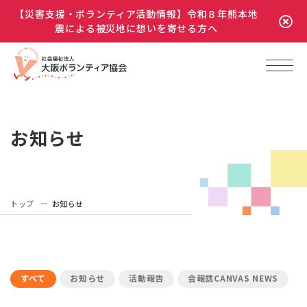
【災害支援・ボランティア活動情報】令和８年熊本地
震による被災地に想いを寄せる方へ
お知らせ
トップ
お知らせ
すべて
お知らせ
活動報告
会報誌CANVAS NEWS