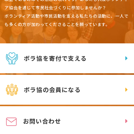
ア協会を通じて市民社会づくりに参加しませんか？
ボランティア活動や市民活動を支える私たちの活動に、一人で
も多くの方が加わってくださることを願っています。
ボラ協を寄付で支える
ボラ協の会員になる
お問い合わせ