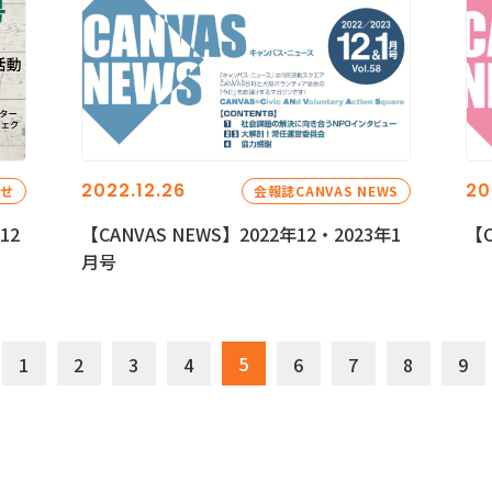
2022.12.26
20
らせ
会報誌CANVAS NEWS
12
【CANVAS NEWS】2022年12・2023年1
【C
月号
5
1
2
3
4
6
7
8
9