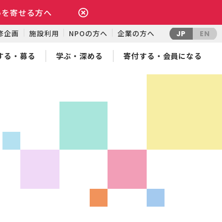
いを寄せる方へ
修企画
施設利用
NPOの方へ
企業の方へ
JP
EN
する・募る
学ぶ・深める
寄付する・会員になる