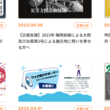
2023.06.06
20
らせ
お知らせ
、
【災害支援】2023年 梅雨前線による大雨
市
テ
及び台風第2号による被災地に想いを寄せ
月
る方へ
2023.04.01
20
WS
お知らせ