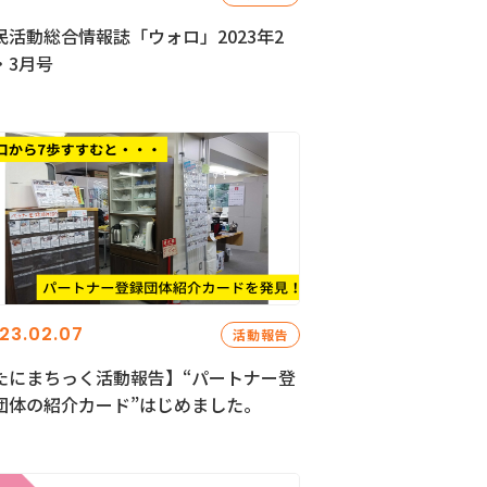
民活動総合情報誌「ウォロ」2023年2
・3月号
23.02.07
活動報告
たにまちっく活動報告】“パートナー登
団体の紹介カード”はじめました。