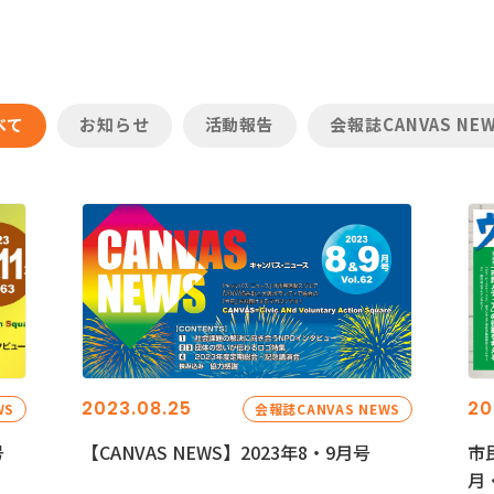
べて
お知らせ
活動報告
会報誌CANVAS NE
2023.08.25
20
WS
会報誌CANVAS NEWS
号
【CANVAS NEWS】2023年8・9月号
市
月