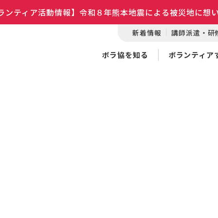
ランティア活動情報】令和８年熊本地震による被災地に想
新着情報
講師派遣・研
ボラ協を知る
ボランティア