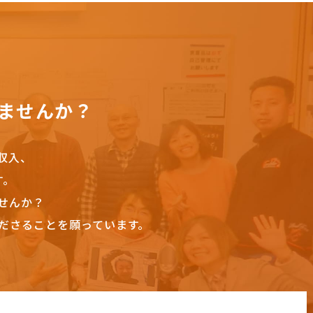
ませんか？
収入、
す。
せんか？
ださることを願っています。