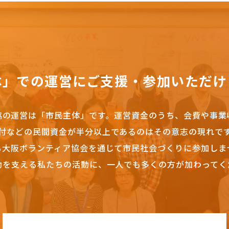
体」での運営にご支援・参加いただけ
協の運営は「市民主体」です。
運営資金のうち、会費や事業
付などの民間資金が半分以上であるのはその意志の現れで
も大阪ボランティア協会を通じて市民社会づくりに参加しま
動を支える私たちの活動に、一人でも多くの方が加わってく