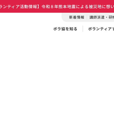
ランティア活動情報】令和８年熊本地震による被災地に想
新着情報
講師派遣・研
ボラ協を知る
ボランティア