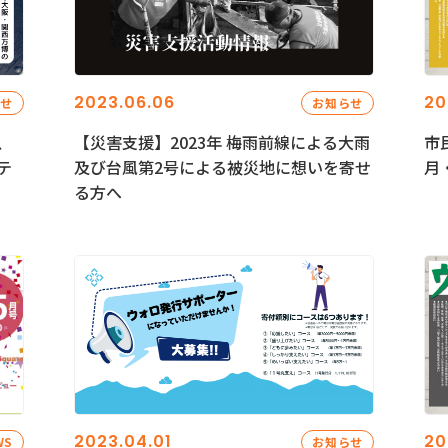
2023.06.06
20
らせ
お知らせ
、
【災害支援】2023年 梅雨前線による大雨
市
テ
及び台風第2号による被災地に想いを寄せ
月
る方へ
2023.04.01
20
WS
お知らせ