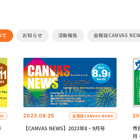
べて
お知らせ
活動報告
会報誌CANVAS NE
2023.08.25
20
WS
会報誌CANVAS NEWS
号
【CANVAS NEWS】2023年8・9月号
市
月