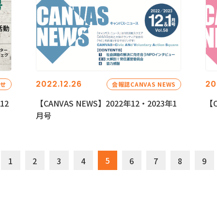
2022.12.26
20
らせ
会報誌CANVAS NEWS
12
【CANVAS NEWS】2022年12・2023年1
【C
月号
5
1
2
3
4
6
7
8
9