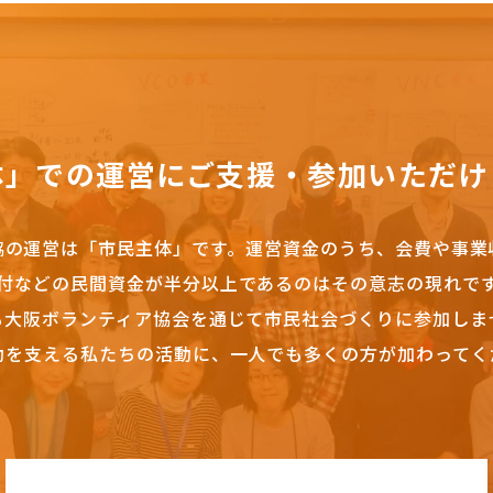
体」での運営にご支援・参加いただけ
協の運営は「市民主体」です。
運営資金のうち、会費や事業
付などの民間資金が半分以上であるのはその意志の現れで
も大阪ボランティア協会を通じて市民社会づくりに参加しま
動を支える私たちの活動に、一人でも多くの方が加わってく