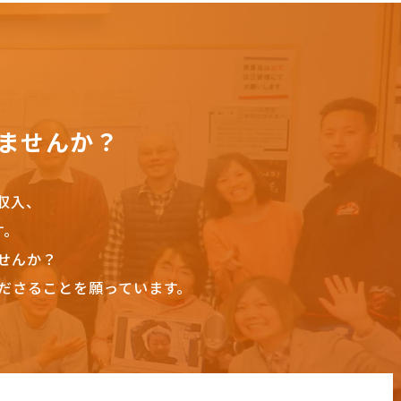
ませんか？
収入、
す。
せんか？
ださることを願っています。