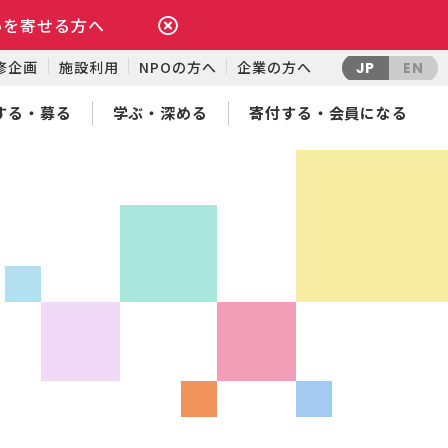
いを寄せる方へ
修企画
施設利用
NPOの方へ
企業の方へ
JP
EN
する・募る
学ぶ・深める
寄付する・会員になる