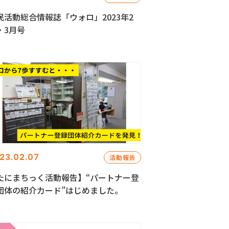
民活動総合情報誌「ウォロ」2023年2
・3月号
23.02.07
活動報告
たにまちっく活動報告】“パートナー登
団体の紹介カード”はじめました。