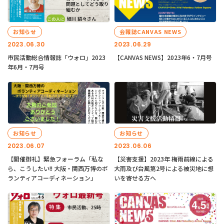
お知らせ
会報誌CANVAS NEWS
2023.06.30
2023.06.29
市民活動総合情報誌「ウォロ」2023
【CANVAS NEWS】2023年6・7月号
年6月・7月号
お知らせ
お知らせ
2023.06.07
2023.06.06
【開催御礼】緊急フォーラム「私な
【災害支援】2023年 梅雨前線による
ら、こうしたい!! 大阪・関西万博のボ
大雨及び台風第2号による被災地に想
ランティアコーディネーション」
いを寄せる方へ