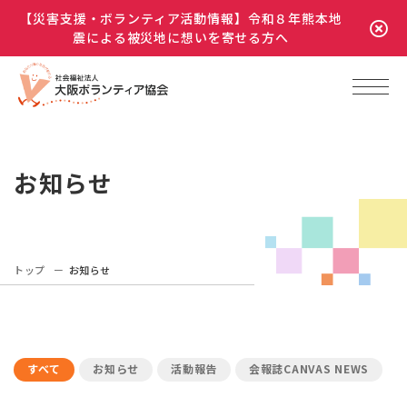
【災害支援・ボランティア活動情報】令和８年熊本地
震による被災地に想いを寄せる方へ
お知らせ
トップ
お知らせ
すべて
お知らせ
活動報告
会報誌CANVAS NEWS