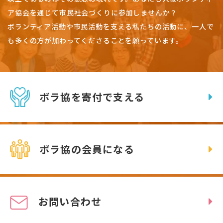
ア協会を通じて市民社会づくりに参加しませんか？
ボランティア活動や市民活動を支える私たちの活動に、一人で
も多くの方が加わってくださることを願っています。
ボラ協を寄付で支える
ボラ協の会員になる
お問い合わせ