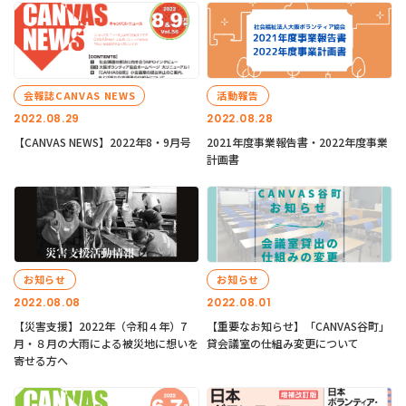
会報誌CANVAS NEWS
活動報告
2022.08.29
2022.08.28
【CANVAS NEWS】2022年8・9月号
2021年度事業報告書・2022年度事業
計画書
お知らせ
お知らせ
2022.08.08
2022.08.01
【災害支援】2022年（令和４年）7
【重要なお知らせ】「CANVAS谷町」
月・８月の大雨による被災地に想いを
貸会議室の仕組み変更について
寄せる方へ