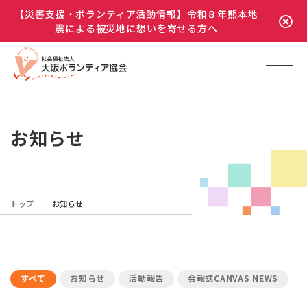
【災害支援・ボランティア活動情報】令和８年熊本地
震による被災地に想いを寄せる方へ
お知らせ
トップ
お知らせ
すべて
お知らせ
活動報告
会報誌CANVAS NEWS