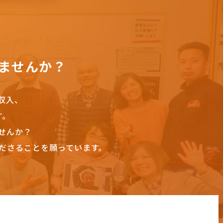
ませんか？
収入、
す。
せんか？
ださることを願っています。