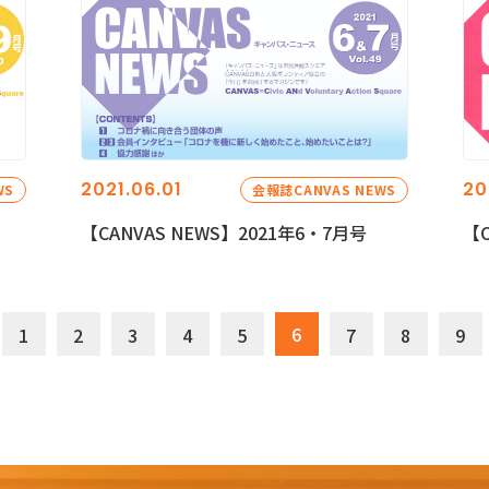
2021.06.01
20
WS
会報誌CANVAS NEWS
【CANVAS NEWS】2021年6・7月号
【C
6
1
2
3
4
5
7
8
9