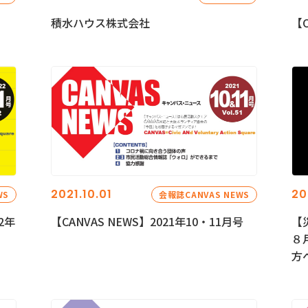
積水ハウス株式会社
【C
2021.10.01
20
WS
会報誌CANVAS NEWS
2年
【CANVAS NEWS】2021年10・11月号
【
８
方