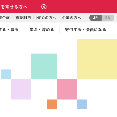
いを寄せる方へ
修企画
施設利用
NPOの方へ
企業の方へ
JP
EN
する・募る
学ぶ・深める
寄付する・会員になる