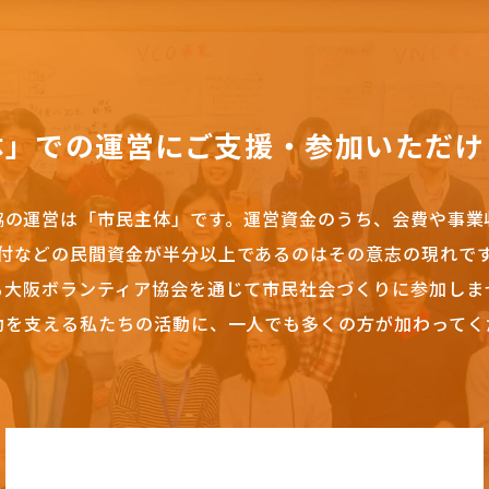
体」での運営にご支援・参加いただけ
協の運営は「市民主体」です。
運営資金のうち、会費や事業
付などの民間資金が半分以上であるのはその意志の現れで
も大阪ボランティア協会を通じて市民社会づくりに参加しま
動を支える私たちの活動に、一人でも多くの方が加わってく