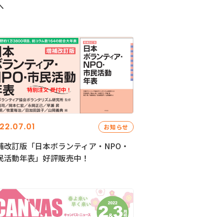
へ
22.07.01
お知らせ
補改訂版「日本ボランティア・NPO・
民活動年表」好評販売中！