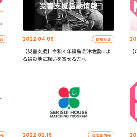
2022.04.06
20
WS
お知らせ
【災害支援】令和４年福島県沖地震によ
【C
る被災地に想いを寄せる方へ
2022.02.16
20
情報
助成金情報