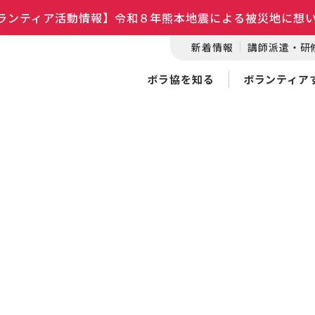
ランティア活動情報】令和８年熊本地震による被災地に想
新着情報
講師派遣・研
ボラ協を知る
ボランティア