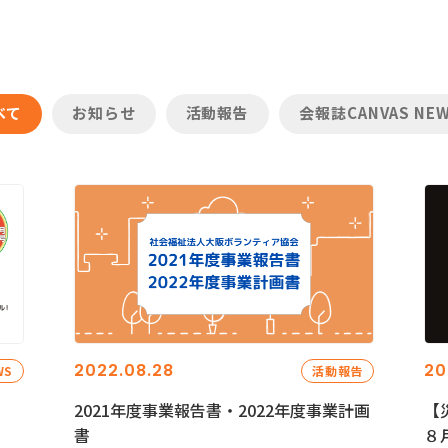
べて
お知らせ
活動報告
会報誌CANVAS NE
2022.08.28
20
WS
活動報告
2021年度事業報告書・2022年度事業計画
【
書
８