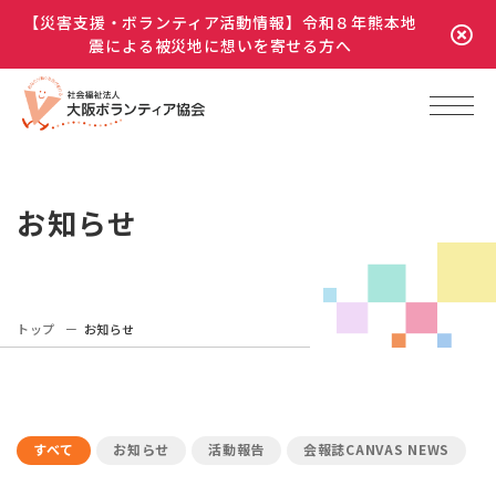
【災害支援・ボランティア活動情報】令和８年熊本地
震による被災地に想いを寄せる方へ
お知らせ
トップ
お知らせ
すべて
お知らせ
活動報告
会報誌CANVAS NEWS