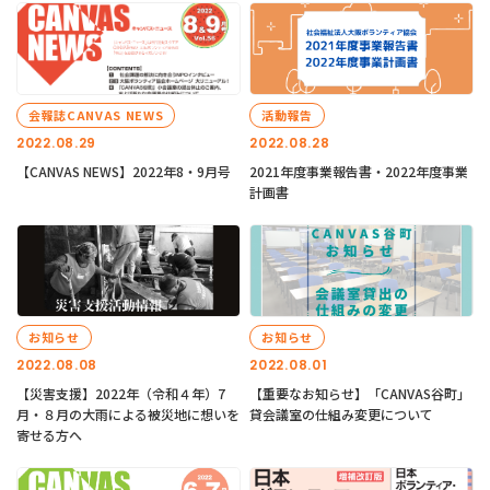
会報誌CANVAS NEWS
活動報告
2022.08.29
2022.08.28
【CANVAS NEWS】2022年8・9月号
2021年度事業報告書・2022年度事業
計画書
お知らせ
お知らせ
2022.08.08
2022.08.01
【災害支援】2022年（令和４年）7
【重要なお知らせ】「CANVAS谷町」
月・８月の大雨による被災地に想いを
貸会議室の仕組み変更について
寄せる方へ