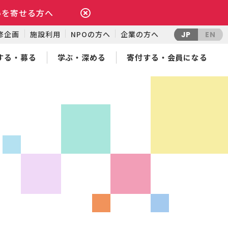
いを寄せる方へ
修企画
施設利用
NPOの方へ
企業の方へ
JP
EN
する・募る
学ぶ・深める
寄付する・会員になる