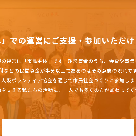
体」での運営にご支援・参加いただけ
協の運営は「市民主体」です。
運営資金のうち、会費や事業
付などの民間資金が半分以上であるのはその意志の現れで
も大阪ボランティア協会を通じて市民社会づくりに参加しま
動を支える私たちの活動に、一人でも多くの方が加わってく