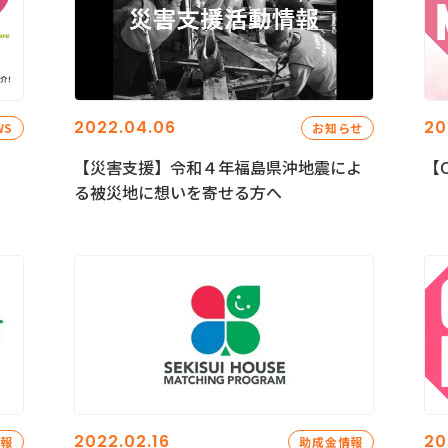
2022.04.06
20
WS
お知らせ
【災害支援】令和４年福島県沖地震によ
【C
る被災地に想いを寄せる方へ
2022.02.16
20
情報
助成金情報