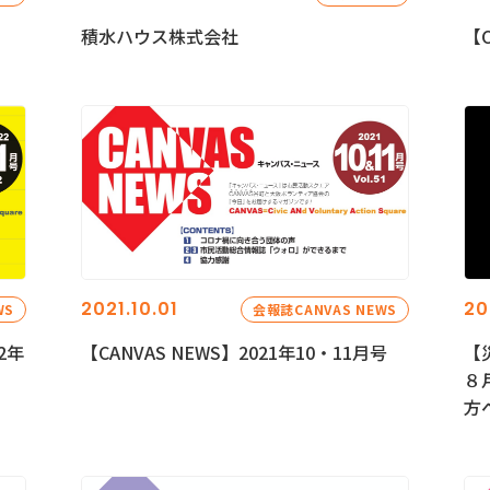
積水ハウス株式会社
【C
2021.10.01
20
WS
会報誌CANVAS NEWS
2年
【CANVAS NEWS】2021年10・11月号
【
８
方