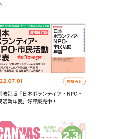
へ
22.07.01
お知らせ
補改訂版「日本ボランティア・NPO・
民活動年表」好評販売中！