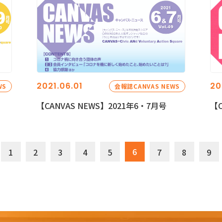
2021.06.01
20
WS
会報誌CANVAS NEWS
【CANVAS NEWS】2021年6・7月号
【C
6
1
2
3
4
5
7
8
9