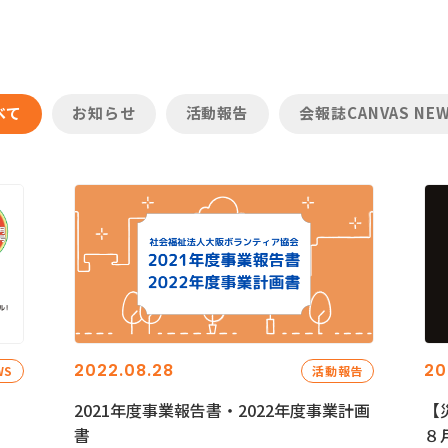
べて
お知らせ
活動報告
会報誌CANVAS NE
2022.08.28
20
WS
活動報告
2021年度事業報告書・2022年度事業計画
【
書
８