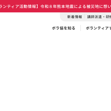
ランティア活動情報】令和８年熊本地震による被災地に想
新着情報
講師派遣・研
ボラ協を知る
ボランティア