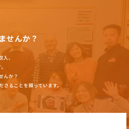
ませんか？
収入、
す。
せんか？
ださることを願っています。