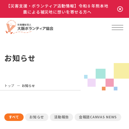
【災害支援・ボランティア活動情報】令和８年熊本地
震による被災地に想いを寄せる方へ
お知らせ
トップ
お知らせ
すべて
お知らせ
活動報告
会報誌CANVAS NEWS