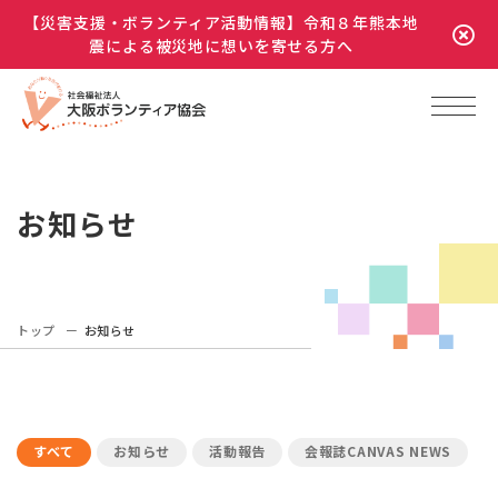
【災害支援・ボランティア活動情報】令和８年熊本地
震による被災地に想いを寄せる方へ
お知らせ
トップ
お知らせ
すべて
お知らせ
活動報告
会報誌CANVAS NEWS