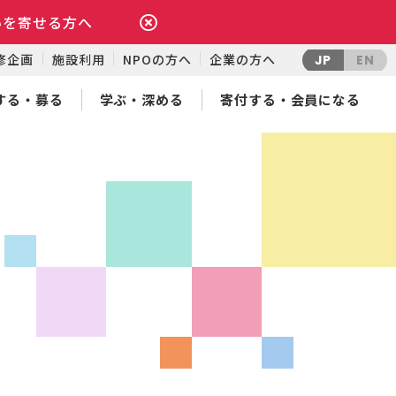
いを寄せる方へ
修企画
施設利用
NPOの方へ
企業の方へ
JP
EN
する・募る
学ぶ・深める
寄付する・会員になる