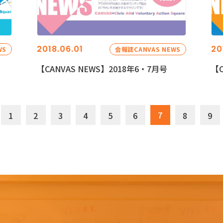
2018.06.01
20
WS
会報誌CANVAS NEWS
【CANVAS NEWS】2018年6・7月号
【C
7
1
2
3
4
5
6
8
9