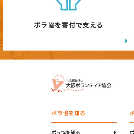
ボラ協を寄付で支える
ボラ協を知る
ボラ協を知る