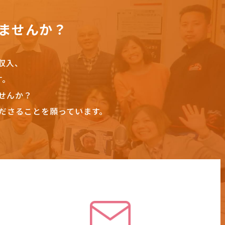
ませんか？
収入、
す。
せんか？
ださることを願っています。