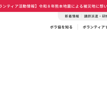
ランティア活動情報】令和８年熊本地震による被災地に想
新着情報
講師派遣・研
ボラ協を知る
ボランティア