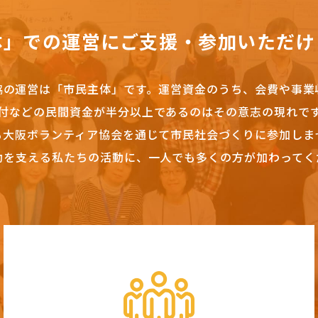
体」での運営にご支援・参加いただけ
協の運営は「市民主体」です。
運営資金のうち、会費や事業
付などの民間資金が半分以上であるのはその意志の現れで
も大阪ボランティア協会を通じて市民社会づくりに参加しま
動を支える私たちの活動に、一人でも多くの方が加わってく